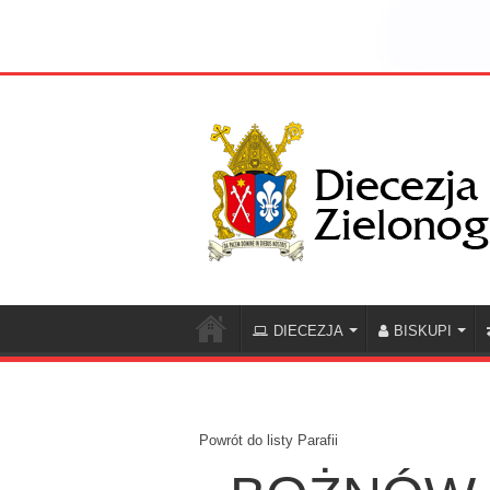
DIECEZJA
BISKUPI
Powrót do listy Parafii