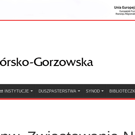
INSTYTUCJE
DUSZPASTERSTWA
SYNOD
BIBLIOTECZ