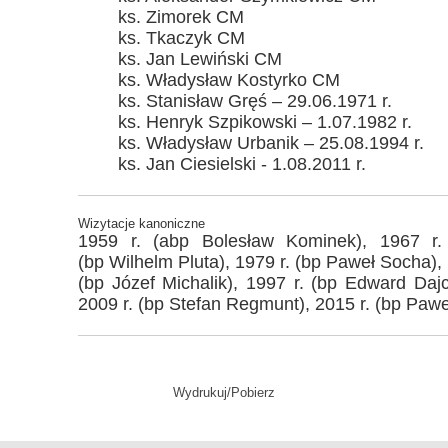
ks. Zimorek CM
ks. Tkaczyk CM
ks. Jan Lewiński CM
ks. Władysław Kostyrko CM
ks. Stanisław Gręś – 29.06.1971 r.
ks. Henryk Szpikowski – 1.07.1982 r.
ks. Władysław Urbanik – 25.08.1994 r.
ks. Jan Ciesielski - 1.08.2011 r.
Wizytacje kanoniczne
1959 r. (abp Bolesław Kominek), 1967 r.
(bp Wilhelm Pluta), 1979 r. (bp Paweł Socha),
(bp Józef Michalik), 1997 r. (bp Edward Daj
2009 r. (bp Stefan Regmunt), 2015 r. (bp Paw
Wydrukuj/Pobierz