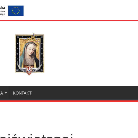
KA
KONTAKT