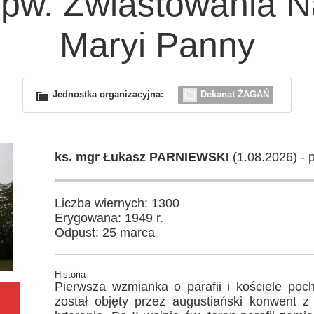
. Zwiastowania Na
Maryi Panny
Jednostka organizacyjna:
Dekanat ŻAGAŃ
ks. mgr Łukasz PARNIEWSKI
(1.08.2026) - 
Liczba wiernych: 1300
Erygowana: 1949 r.
Odpust: 25 marca
Historia
Pierwsza wzmianka o parafii i kościele poch
został objęty przez augustiański konwent 