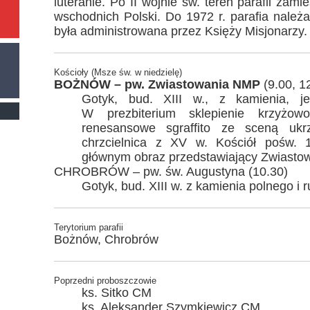
luteranie. Po II wojnie św. teren parafii zam
wschodnich Polski. Do 1972 r. parafia należał
była administrowana przez Księży Misjonarzy.
Kościoły (Msze św. w niedzielę)
BOŻNÓW – pw. Zwiastowania NMP
(9.00, 1
Gotyk, bud. XIII w., z kamienia, j
W prezbiterium sklepienie krzyżow
renesansowe sgraffito ze sceną ukr
chrzcielnica z XV w. Kościół pośw. 1
głównym obraz przedstawiający Zwiasto
CHROBRÓW – pw. św. Augustyna (10.30)
Gotyk, bud. XIII w. z kamienia polnego i 
Terytorium parafii
Bożnów, Chrobrów
Poprzedni proboszczowie
ks. Sitko CM
ks. Aleksander Szymkiewicz CM