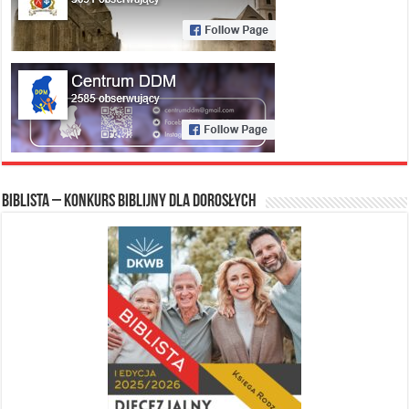
Biblista – konkurs biblijny dla dorosłych