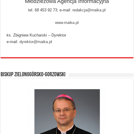
Młodzieżowa Agencja Informacyjna
tel. 68 453 92 73; e-mail:
redakcja@maika.pl
www.maika.pl
ks. Zbigniew Kucharski – Dyrektor
e-mail:
dyrektor@maika.pl
BISKUP ZIELONOGÓRSKO-GORZOWSKI