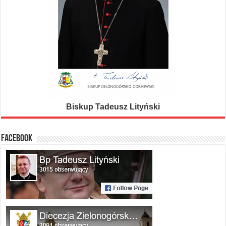
Biskup Tadeusz Lityński
FACEBOOK