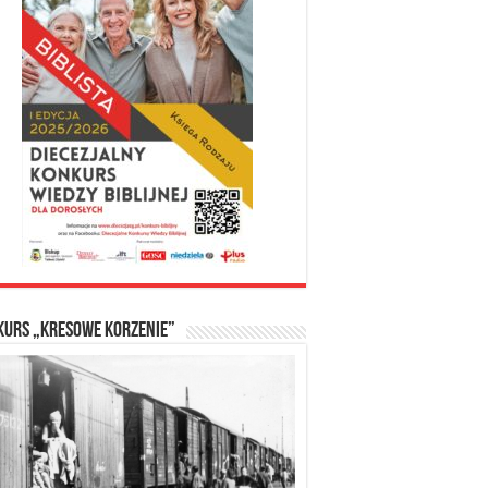
kurs „Kresowe Korzenie”