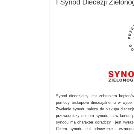
I Synod Diecezji Zielon
Synod diecezjalny jest zebraniem kapłanów
pomocy biskupowi diecezjalnemu w wypełni
Zwołanie synodu należy do biskupa diecezja
przewodniczy sesjom synodu, a w końcu p
synodu ma charakter doradczy i jest wyraz
Celem synodu jest odnowienie i wzmocnie