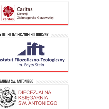
ytut Filozoficzno-Teologiczny
garnia Św. Antoniego