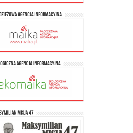
dzieżowa Agencja Informacyjna
logiczna Agencja Informacyjna
ymilian Misja 47