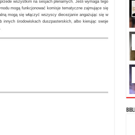
 przede wszystkim na sesjach plenarnych. Jeśli wymaga tego
ynodu mogą funkcjonować komisje tematyczne zajmujące się
lną mogą się włączyć wszyscy diecezjanie angażując się w
b innych środowiskach duszpasterskich, albo kierując swoje
.
Bibl