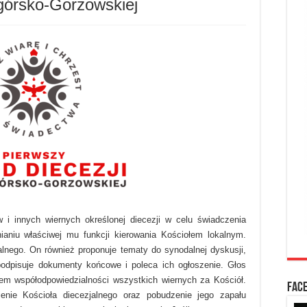
ogórsko-Gorzowskiej
 i innych wiernych określonej diecezji w celu świadczenia
aniu właściwej mu funkcji kierowania Kościołem lokalnym.
lnego. On również proponuje tematy do synodalnej dyskusji,
odpisuje dokumenty końcowe i poleca ich ogłoszenie. Głos
em współodpowiedzialności wszystkich wiernych za Kościół.
FAC
nie Kościoła diecezjalnego oraz pobudzenie jego zapału