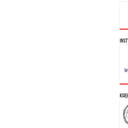
Inst
Księ