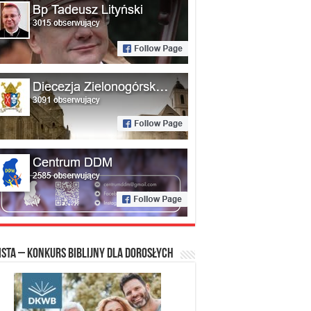
ista – konkurs biblijny dla dorosłych