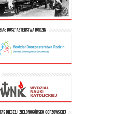
ział Duszpasterstwa Rodzin
tas Diecezji Zielonogórsko-Gorzowskiej