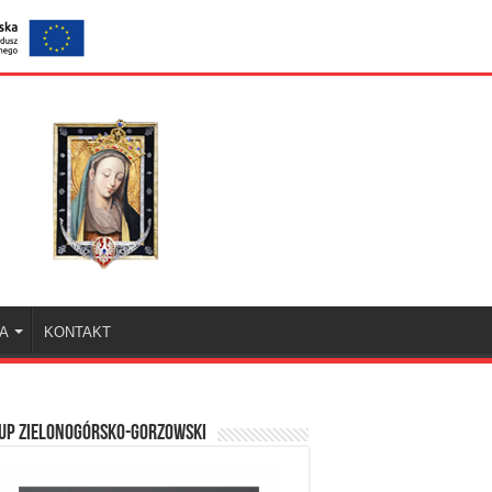
KA
KONTAKT
UP ZIELONOGÓRSKO-GORZOWSKI