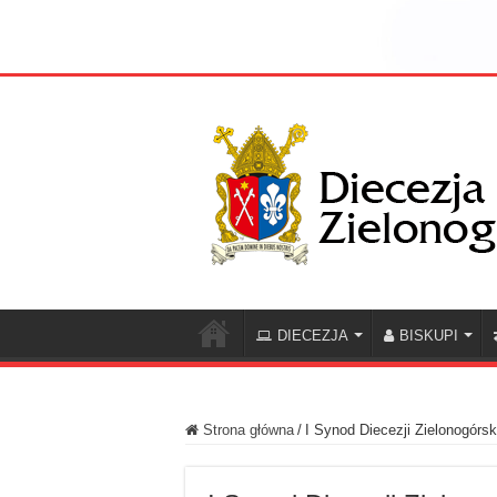
DIECEZJA
BISKUPI
Strona główna
/
I Synod Diecezji Zielonogórs