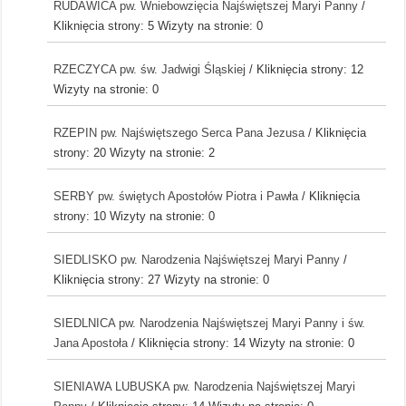
RUDAWICA pw. Wniebowzięcia Najświętszej Maryi Panny
/
Kliknięcia strony: 5
Wizyty na stronie: 0
RZECZYCA pw. św. Jadwigi Śląskiej
/ Kliknięcia strony: 12
Wizyty na stronie: 0
RZEPIN pw. Najświętszego Serca Pana Jezusa
/ Kliknięcia
strony: 20
Wizyty na stronie: 2
SERBY pw. świętych Apostołów Piotra i Pawła
/ Kliknięcia
strony: 10
Wizyty na stronie: 0
SIEDLISKO pw. Narodzenia Najświętszej Maryi Panny
/
Kliknięcia strony: 27
Wizyty na stronie: 0
SIEDLNICA pw. Narodzenia Najświętszej Maryi Panny i św.
Jana Apostoła
/ Kliknięcia strony: 14
Wizyty na stronie: 0
SIENIAWA LUBUSKA pw. Narodzenia Najświętszej Maryi