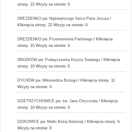
strony: 22
Wizyty na stronie: 0
DREZDENKO pw. Najświętszego Serca Pana Jezusa
/
Kliknięcia strony: 22
Wizyty na stronie: 0
DREZDENKO pw. Przemienienia Pańskiego
/ Kliknięcia
strony: 15
Wizyty na stronie: 0
DROŻKÓW pw. Podwyższenia Krzyża Świętego
/ Kliknięcia
strony: 10
Wizyty na stronie: 0
DYCHÓW pw. Miłosierdzia Bożego
/ Kliknięcia strony: 11
Wizyty na stronie: 0
DZIETRZYCHOWICE pw. św. Jana Chrzciciela
/ Kliknięcia
strony: 10
Wizyty na stronie: 0
DZIKOWICE pw. Matki Bożej Bolesnej
/ Kliknięcia strony: 6
Wizyty na stronie: 0