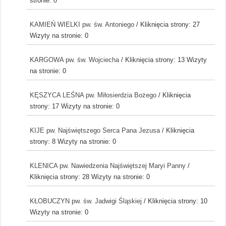
stronie: 0
KAMIEŃ WIELKI pw. św. Antoniego
/ Kliknięcia strony: 27
Wizyty na stronie: 0
KARGOWA pw. św. Wojciecha
/ Kliknięcia strony: 13
Wizyty
na stronie: 0
KĘSZYCA LEŚNA pw. Miłosierdzia Bożego
/ Kliknięcia
strony: 17
Wizyty na stronie: 0
KIJE pw. Najświętszego Serca Pana Jezusa
/ Kliknięcia
strony: 8
Wizyty na stronie: 0
KLENICA pw. Nawiedzenia Najświętszej Maryi Panny
/
Kliknięcia strony: 28
Wizyty na stronie: 0
KŁOBUCZYN pw. św. Jadwigi Śląskiej
/ Kliknięcia strony: 10
Wizyty na stronie: 0