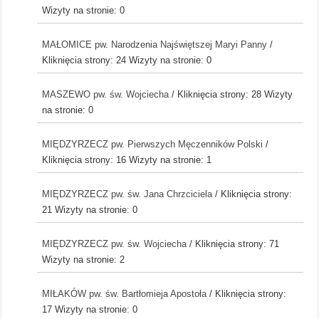
Wizyty na stronie: 0
MAŁOMICE pw. Narodzenia Najświętszej Maryi Panny
/
Kliknięcia strony: 24
Wizyty na stronie: 0
MASZEWO pw. św. Wojciecha
/ Kliknięcia strony: 28
Wizyty
na stronie: 0
MIĘDZYRZECZ pw. Pierwszych Męczenników Polski
/
Kliknięcia strony: 16
Wizyty na stronie: 1
MIĘDZYRZECZ pw. św. Jana Chrzciciela
/ Kliknięcia strony:
21
Wizyty na stronie: 0
MIĘDZYRZECZ pw. św. Wojciecha
/ Kliknięcia strony: 71
Wizyty na stronie: 2
MIŁAKÓW pw. św. Bartłomieja Apostoła
/ Kliknięcia strony:
17
Wizyty na stronie: 0