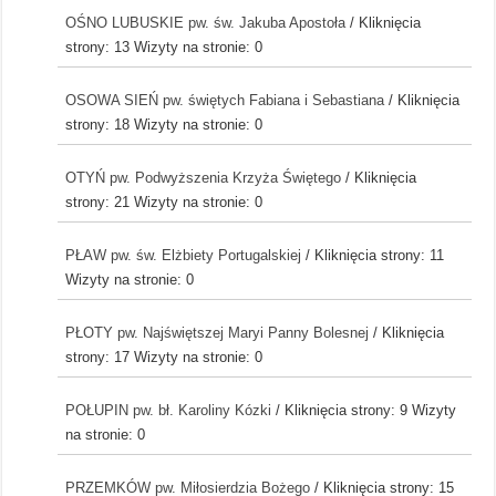
OŚNO LUBUSKIE pw. św. Jakuba Apostoła
/ Kliknięcia
strony: 13
Wizyty na stronie: 0
OSOWA SIEŃ pw. świętych Fabiana i Sebastiana
/ Kliknięcia
strony: 18
Wizyty na stronie: 0
OTYŃ pw. Podwyższenia Krzyża Świętego
/ Kliknięcia
strony: 21
Wizyty na stronie: 0
PŁAW pw. św. Elżbiety Portugalskiej
/ Kliknięcia strony: 11
Wizyty na stronie: 0
PŁOTY pw. Najświętszej Maryi Panny Bolesnej
/ Kliknięcia
strony: 17
Wizyty na stronie: 0
POŁUPIN pw. bł. Karoliny Kózki
/ Kliknięcia strony: 9
Wizyty
na stronie: 0
PRZEMKÓW pw. Miłosierdzia Bożego
/ Kliknięcia strony: 15