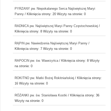
PYRZANY pw. Niepokalanego Serca Najświętszej Maryi
Panny
/ Kliknięcia strony: 20
Wizyty na stronie: 0
RADNICA pw. Najświętszej Maryi Panny Częstochowskiej
/
Kliknięcia strony: 8
Wizyty na stronie: 0
RĄPIN pw. Nawiedzenia Najświętszej Maryi Panny
/
Kliknięcia strony: 7
Wizyty na stronie: 0
RAPOCIN pw. św. Wawrzyńca
/ Kliknięcia strony: 8
Wizyty
na stronie: 0
ROKITNO pw. Matki Bożej Rokitniańskiej
/ Kliknięcia strony:
16
Wizyty na stronie: 0
RÓŻANKI pw. św. Stanisława Kostki
/ Kliknięcia strony: 36
Wizyty na stronie: 0