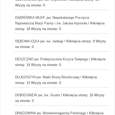
Wizyty na stronie: 0
DĄBRÓWKA WLKP. pw. Niepokalanego Poczęcia
Najświętszej Maryi Panny i św. Jakuba Apostoła
/ Kliknięcia
strony: 18
Wizyty na stronie: 0
DĘBOWA ŁĘKA pw. św. Jadwigi
/ Kliknięcia strony: 8
Wizyty
na stronie: 0
DESZCZNO pw. Podwyższenia Krzyża Świętego
/ Kliknięcia
strony: 14
Wizyty na stronie: 0
DŁUGOSZYN pw. Matki Bożej Różańcowej
/ Kliknięcia
strony: 13
Wizyty na stronie: 0
DOBIEGNIEW pw. św. Józefa
/ Kliknięcia strony: 16
Wizyty
na stronie: 0
DRĄGOWINA pw. Wniebowstąpienia Pańskiego
/ Kliknięcia