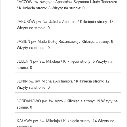
JACZÓW pw. świętych Apostołów Szymona i Judy Tadeusza
/ Kliknięcia strony: 8
Wizyty na stronie: 0
JAKUBÓW pw. św. Jakuba Apostoła
/ Kliknięcia strony: 18
Wizyty na stronie: 0
JASIEŃ pw. Matki Bożej Różańcowej
/ Kliknięcia strony: 8
Wizyty na stronie: 0
JELENIN pw. św. Mikołaja
/ Kliknięcia strony: 6
Wizyty na
stronie: 0
JENIN pw. św. Michała Archanioła
/ Kliknięcia strony: 12
Wizyty na stronie: 0
JORDANOWO pw. św. Anny
/ Kliknięcia strony: 19
Wizyty na
stronie: 0
KAŁAWA pw. św. Mikołaja
/ Kliknięcia strony: 14
Wizyty na