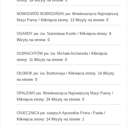
strony: 39
Wizyty na stronie: 0
NOWOGRÓD BOBRZAŃSKI pw. Wniebowzięcia Najświętszej
Maryi Panny
/ Kliknięcia strony: 13
Wizyty na stronie: 0
OGARDY pw. św. Stanisława Kostki
/ Kliknięcia strony: 9
Wizyty na stronie: 0
OLBRACHTÓW pw. św. Michała Archanioła
/ Kliknięcia
strony: 11
Wizyty na stronie: 0
OŁOBOK pw. św. Bartłomieja
/ Kliknięcia strony: 14
Wizyty
na stronie: 0
OPALEWO pw. Wniebowzięcia Najświętszej Maryi Panny
/
Kliknięcia strony: 24
Wizyty na stronie: 0
OSIECZNICA pw. świętych Apostołów Piotra i Pawła
/
Kliknięcia strony: 14
Wizyty na stronie: 1