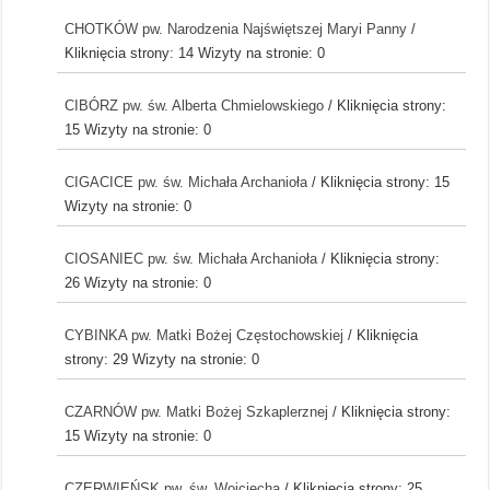
CHOTKÓW pw. Narodzenia Najświętszej Maryi Panny
/
Kliknięcia strony: 14
Wizyty na stronie: 0
CIBÓRZ pw. św. Alberta Chmielowskiego
/ Kliknięcia strony:
15
Wizyty na stronie: 0
CIGACICE pw. św. Michała Archanioła
/ Kliknięcia strony: 15
Wizyty na stronie: 0
CIOSANIEC pw. św. Michała Archanioła
/ Kliknięcia strony:
26
Wizyty na stronie: 0
CYBINKA pw. Matki Bożej Częstochowskiej
/ Kliknięcia
strony: 29
Wizyty na stronie: 0
CZARNÓW pw. Matki Bożej Szkaplerznej
/ Kliknięcia strony:
15
Wizyty na stronie: 0
CZERWIEŃSK pw. św. Wojciecha
/ Kliknięcia strony: 25