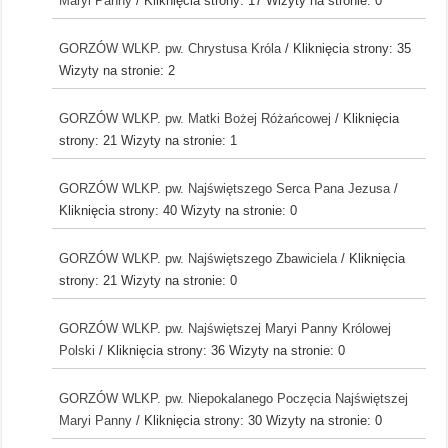
Maryi Panny
/ Kliknięcia strony: 17
Wizyty na stronie: 0
GORZÓW WLKP. pw. Chrystusa Króla
/ Kliknięcia strony: 35
Wizyty na stronie: 2
GORZÓW WLKP. pw. Matki Bożej Różańcowej
/ Kliknięcia
strony: 21
Wizyty na stronie: 1
GORZÓW WLKP. pw. Najświętszego Serca Pana Jezusa
/
Kliknięcia strony: 40
Wizyty na stronie: 0
GORZÓW WLKP. pw. Najświętszego Zbawiciela
/ Kliknięcia
strony: 21
Wizyty na stronie: 0
GORZÓW WLKP. pw. Najświętszej Maryi Panny Królowej
Polski
/ Kliknięcia strony: 36
Wizyty na stronie: 0
GORZÓW WLKP. pw. Niepokalanego Poczęcia Najświętszej
Maryi Panny
/ Kliknięcia strony: 30
Wizyty na stronie: 0