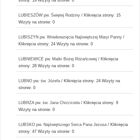
strony: 19
Wizyty na stronie: 0
LUBIESZÓW pw. Świętej Rodziny
/ Kliknięcia strony: 15
Wizyty na stronie: 0
LUBISZYN pw. Wniebowzięcia Najświętszej Maryi Panny
/
Kliknięcia strony: 24
Wizyty na stronie: 0
LUBNIEWICE pw. Matki Bożej Różańcowej
/ Kliknięcia
strony: 28
Wizyty na stronie: 0
LUBNO pw. św. Józefa
/ Kliknięcia strony: 24
Wizyty na
stronie: 0
LUBRZA pw. św. Jana Chrzciciela
/ Kliknięcia strony: 9
Wizyty na stronie: 0
LUBSKO pw. Najświętszego Serca Pana Jezusa
/ Kliknięcia
strony: 47
Wizyty na stronie: 0