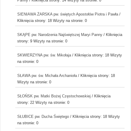
Panny
/ Kliknięcia strony: 14
Wizyty na stronie: 0
SIENIAWA ŻARSKA pw. świętych Apostołów Piotra i Pawła
/
Kliknięcia strony: 18
Wizyty na stronie: 0
SKĄPE pw. Narodzenia Najświętszej Maryi Panny
/ Kliknięcia
strony: 9
Wizyty na stronie: 0
SKWIERZYNA pw. św. Mikołaja
/ Kliknięcia strony: 18
Wizyty
na stronie: 0
SŁAWA pw. św. Michała Archanioła
/ Kliknięcia strony: 18
Wizyty na stronie: 0
SŁOŃSK pw. Matki Bożej Częstochowskiej
/ Kliknięcia
strony: 22
Wizyty na stronie: 0
SŁUBICE pw. Ducha Świętego
/ Kliknięcia strony: 18
Wizyty
na stronie: 0