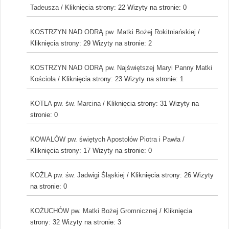
Tadeusza
/ Kliknięcia strony: 22
Wizyty na stronie: 0
KOSTRZYN NAD ODRĄ pw. Matki Bożej Rokitniańskiej
/
Kliknięcia strony: 29
Wizyty na stronie: 2
KOSTRZYN NAD ODRĄ pw. Najświętszej Maryi Panny Matki
Kościoła
/ Kliknięcia strony: 23
Wizyty na stronie: 1
KOTLA pw. św. Marcina
/ Kliknięcia strony: 31
Wizyty na
stronie: 0
KOWALÓW pw. świętych Apostołów Piotra i Pawła
/
Kliknięcia strony: 17
Wizyty na stronie: 0
KOŹLA pw. św. Jadwigi Śląskiej
/ Kliknięcia strony: 26
Wizyty
na stronie: 0
KOŻUCHÓW pw. Matki Bożej Gromnicznej
/ Kliknięcia
strony: 32
Wizyty na stronie: 3