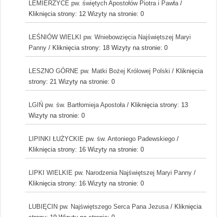
LEMIERZYCE pw. świętych Apostołów Piotra i Pawła
/
Kliknięcia strony: 12
Wizyty na stronie: 0
LEŚNIÓW WIELKI pw. Wniebowzięcia Najświętszej Maryi
Panny
/ Kliknięcia strony: 18
Wizyty na stronie: 0
LESZNO GÓRNE pw. Matki Bożej Królowej Polski
/ Kliknięcia
strony: 21
Wizyty na stronie: 0
LGIŃ pw. św. Bartłomieja Apostoła
/ Kliknięcia strony: 13
Wizyty na stronie: 0
LIPINKI ŁUŻYCKIE pw. św. Antoniego Padewskiego
/
Kliknięcia strony: 16
Wizyty na stronie: 0
LIPKI WIELKIE pw. Narodzenia Najświętszej Maryi Panny
/
Kliknięcia strony: 16
Wizyty na stronie: 0
LUBIĘCIN pw. Najświętszego Serca Pana Jezusa
/ Kliknięcia