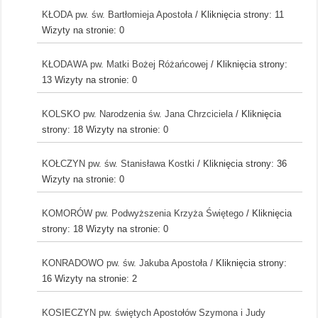
KŁODA pw. św. Bartłomieja Apostoła
/ Kliknięcia strony: 11
Wizyty na stronie: 0
KŁODAWA pw. Matki Bożej Różańcowej
/ Kliknięcia strony:
13
Wizyty na stronie: 0
KOLSKO pw. Narodzenia św. Jana Chrzciciela
/ Kliknięcia
strony: 18
Wizyty na stronie: 0
KOŁCZYN pw. św. Stanisława Kostki
/ Kliknięcia strony: 36
Wizyty na stronie: 0
KOMORÓW pw. Podwyższenia Krzyża Świętego
/ Kliknięcia
strony: 18
Wizyty na stronie: 0
KONRADOWO pw. św. Jakuba Apostoła
/ Kliknięcia strony:
16
Wizyty na stronie: 2
KOSIECZYN pw. świętych Apostołów Szymona i Judy