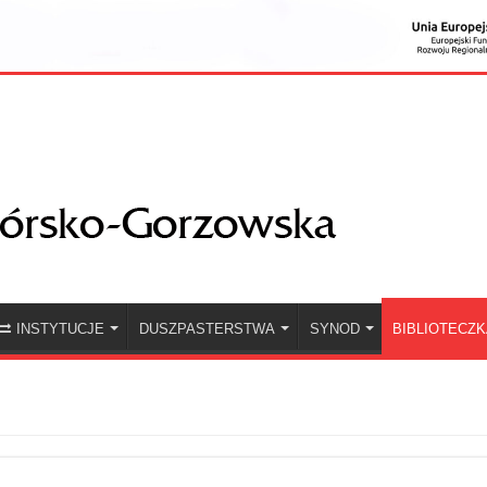
INSTYTUCJE
DUSZPASTERSTWA
SYNOD
BIBLIOTECZ