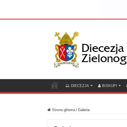
DIECEZJA
BISKUPI
Strona główna
/
Galeria