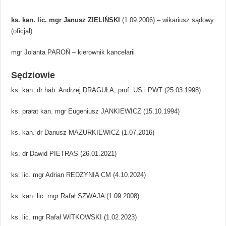
ks. kan. lic. mgr Janusz ZIELIŃSKI
(1.09.2006) – wikariusz sądowy
(oficjał)
mgr Jolanta PAROŃ – kierownik kancelarii
Sędziowie
ks. kan. dr hab. Andrzej DRAGUŁA, prof. US i PWT (25.03.1998)
ks. prałat kan. mgr Eugeniusz JANKIEWICZ (15.10.1994)
ks. kan. dr Dariusz MAZURKIEWICZ (1.07.2016)
ks. dr Dawid PIETRAS (26.01.2021)
ks. lic. mgr Adrian REDZYNIA CM (4.10.2024)
ks. kan. lic. mgr Rafał SZWAJA (1.09.2008)
ks. lic. mgr Rafał WITKOWSKI (1.02.2023)