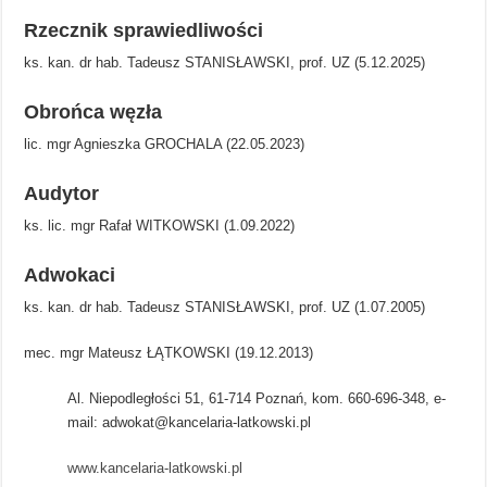
Rzecznik sprawiedliwości
ks. kan. dr hab. Tadeusz STANISŁAWSKI, prof. UZ (5.12.2025)
Obrońca węzła
lic. mgr Agnieszka GROCHALA (22.05.2023)
Audytor
ks. lic. mgr Rafał WITKOWSKI (1.09.2022)
Adwokaci
ks. kan. dr hab. Tadeusz STANISŁAWSKI, prof. UZ (1.07.2005)
mec. mgr Mateusz ŁĄTKOWSKI (19.12.2013)
Al. Niepodległości 51, 61-714 Poznań, kom. 660-696-348, e-
mail:
adwokat@kancelaria-latkowski.pl
www.kancelaria-latkowski.pl