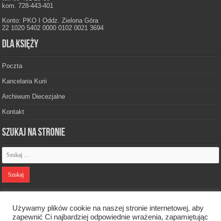
kom. 728-443-401
Konto: PKO I Oddz. Zielona Góra
22 1020 5402 0000 0102 0021 3694
Dla księży
Poczta
Kancelaria Kurii
Archiwum Diecezjalne
Kontakt
Szukaj na stronie
Polityka prywatności
Używamy plików cookie na naszej stronie internetowej, aby
zapewnić Ci najbardziej odpowiednie wrażenia, zapamiętując