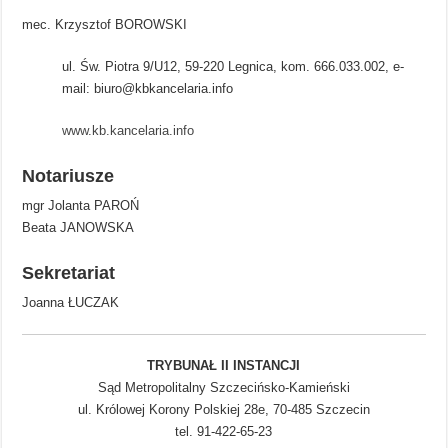
mec. Krzysztof BOROWSKI
ul. Św. Piotra 9/U12, 59-220 Legnica, kom. 666.033.002, e-
mail:
biuro@kbkancelaria.info
www.kb.kancelaria.info
Notariusze
mgr Jolanta PAROŃ
Beata JANOWSKA
Sekretariat
Joanna ŁUCZAK
TRYBUNAŁ II INSTANCJI
Sąd Metropolitalny Szczecińsko-Kamieński
ul. Królowej Korony Polskiej 28e, 70-485 Szczecin
tel. 91-422-65-23