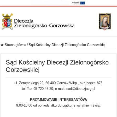
Strona główna
/
Sąd Kościelny Diecezji Zielonogórsko-Gorzowskiej
Sąd Kościelny Diecezji Zielonogórsko-
Gorzowskiej
ul. Żeromskiego 22, 66-400 Gorzów Wlkp., skr. poczt. 875
tel./fax 95-720-48-20; e-mail:
sad@diecezjazg.pl
PRZYJMOWANIE INTERESANTÓW:
9.00-13.00 od poniedziałku do piątku, z wyjątkiem świąt