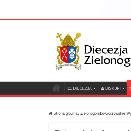
DIECEZJA
BISKUPI
Strona główna
/
Zielonogórsko-Gorzowskie 