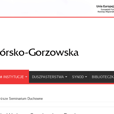
INSTYTUCJE
DUSZPASTERSTWA
SYNOD
BIBLIOTECZ
Wyższe Seminarium Duchowne