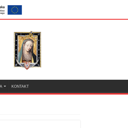
KA
KONTAKT