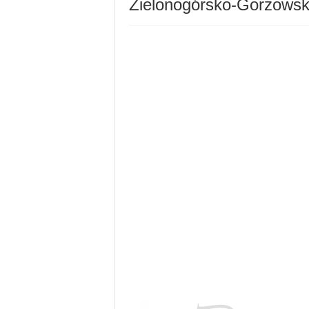
Zielonogórsko-Gorzows