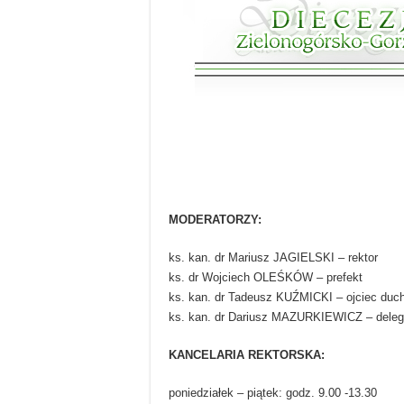
MODERATORZY:
ks. kan. dr Mariusz JAGIELSKI – rektor
ks. dr Wojciech OLEŚKÓW – prefekt
ks. kan. dr Tadeusz KUŹMICKI – ojciec du
ks. kan. dr Dariusz MAZURKIEWICZ – delega
KANCELARIA REKTORSKA:
poniedziałek – piątek: godz. 9.00 -13.30