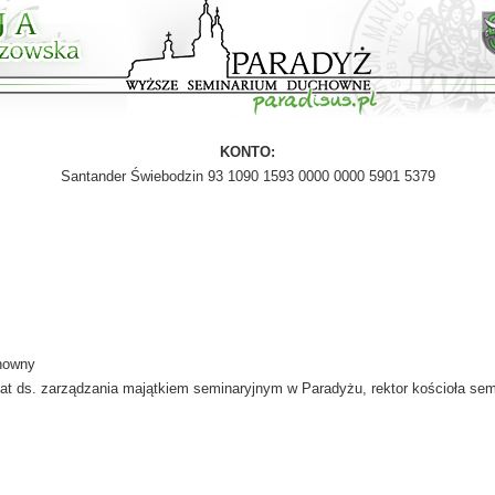
KONTO:
Santander Świebodzin 93 1090 1593 0000 0000 5901 5379
chowny
t ds. zarządzania majątkiem seminaryjnym w Paradyżu, rektor kościoła sem