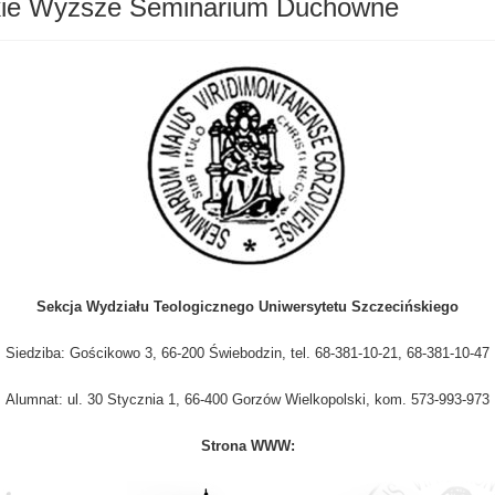
kie Wyższe Seminarium Duchowne
Sekcja Wydziału Teologicznego Uniwersytetu Szczecińskiego
Siedziba: Gościkowo 3, 66-200 Świebodzin, tel. 68-381-10-21, 68-381-10-47
Alumnat: ul. 30 Stycznia 1, 66-400 Gorzów Wielkopolski, kom. 573-993-973
Strona WWW: