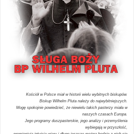
Kościół w Polsce miał w historii wielu wybitnych biskupów.
Biskup Wilhelm Pluta należy do najwybitniejszych.
Mogę spokojnie powiedzieć, że niewielu takich pasterzy miała w
naszych czasach Europa.
Jego programy duszpasterskie, jego analizy i przemyślenia
wybiegają w przyszłość,
promieniują intuicją wiary i długo jeszcze można będzie z nich się