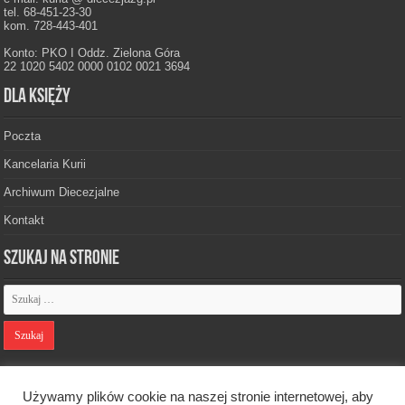
tel. 68-451-23-30
kom. 728-443-401
Konto: PKO I Oddz. Zielona Góra
22 1020 5402 0000 0102 0021 3694
Dla księży
Poczta
Kancelaria Kurii
Archiwum Diecezjalne
Kontakt
Szukaj na stronie
Polityka prywatności
Używamy plików cookie na naszej stronie internetowej, aby