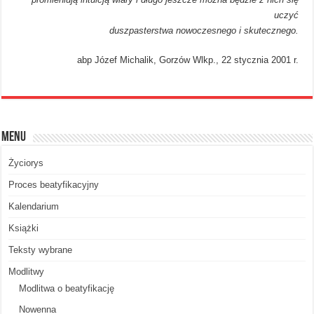
uczyć
duszpasterstwa nowoczesnego i skutecznego.
abp Józef Michalik, Gorzów Wlkp., 22 stycznia 2001 r.
Menu
Życiorys
Proces beatyfikacyjny
Kalendarium
Książki
Teksty wybrane
Modlitwy
Modlitwa o beatyfikację
Nowenna