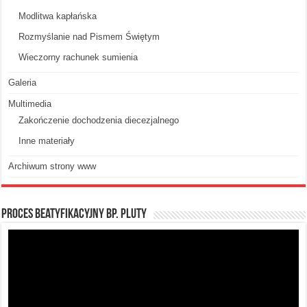
Modlitwa kapłańska
Rozmyślanie nad Pismem Świętym
Wieczorny rachunek sumienia
Galeria
Multimedia
Zakończenie dochodzenia diecezjalnego
Inne materiały
Archiwum strony www
Proces beatyfikacyjny Bp. Pluty