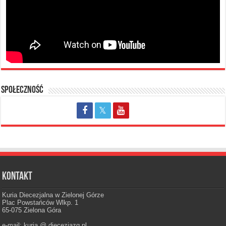
Społeczność
Kontakt
Kuria Diecezjalna w Zielonej Górze
Plac Powstańców Wlkp. 1
65-075 Zielona Góra
e-mail: kuria @ diecezjazg.pl