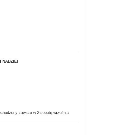
 NADZIEI
obchodzony zawsze w 2 sobotę września