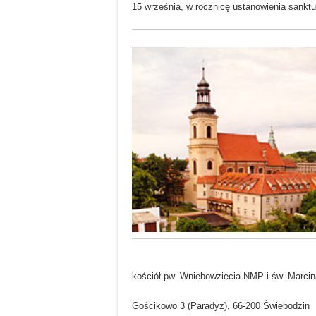
15 września, w rocznicę ustanowienia sankt
kościół pw. Wniebowzięcia NMP i św. Marcin
Gościkowo 3 (Paradyż), 66-200 Świebodzin