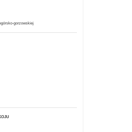
ogórsko-gorzowskiej
KOJU