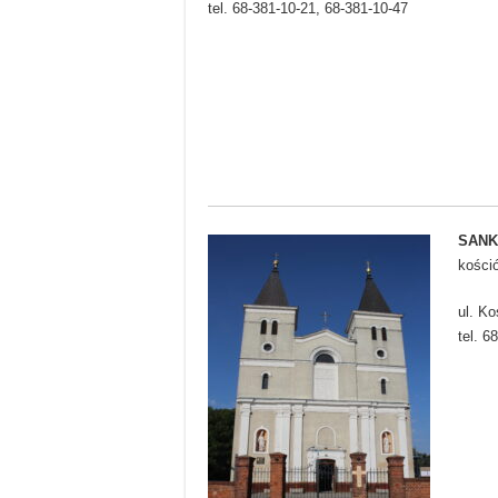
tel. 68-381-10-21, 68-381-10-47
SANK
kości
ul. Ko
tel. 6