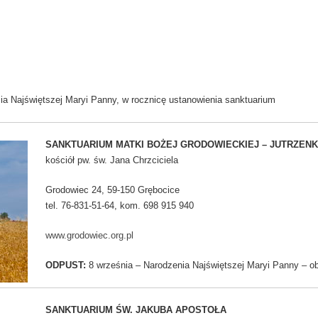
a Najświętszej Maryi Panny, w rocznicę ustanowienia sanktuarium
SANKTUARIUM MATKI BOŻEJ GRODOWIECKIEJ – JUTRZENKI
kościół pw. św. Jana Chrzciciela
Grodowiec 24, 59-150 Grębocice
tel. 76-831-51-64, kom. 698 915 940
www.grodowiec.org.pl
ODPUST:
8 września – Narodzenia Najświętszej Maryi Panny – 
SANKTUARIUM ŚW. JAKUBA APOSTOŁA