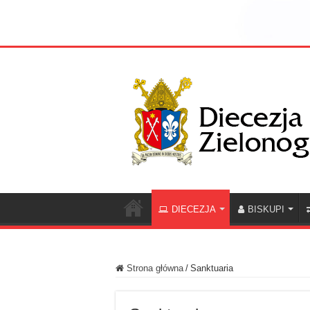
DIECEZJA
BISKUPI
Strona główna
/
Sanktuaria