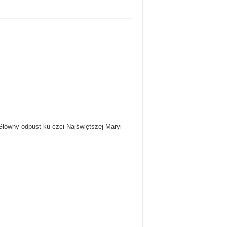
łówny odpust ku czci Najświętszej Maryi