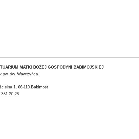
TUARIUM MATKI BOŻEJ GOSPODYNI BABIMOJSKIEJ
ół pw. św. Wawrzyńca
ścielna 1, 66-110 Babimost
8-351-20-25