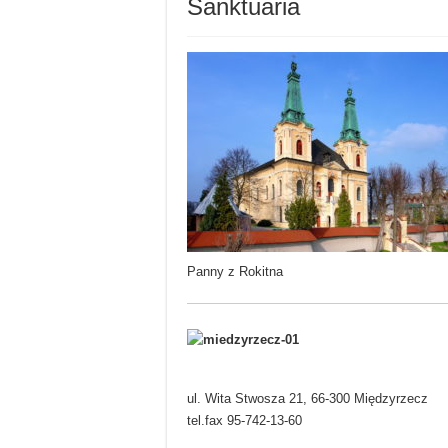
Sanktuaria
Panny z Rokitna
ul. Wita Stwosza 21, 66-300 Międzyrzecz
tel.fax 95-742-13-60