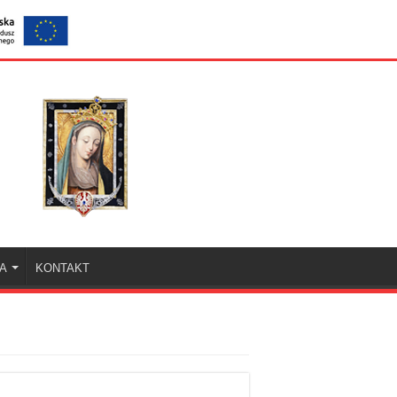
KA
KONTAKT