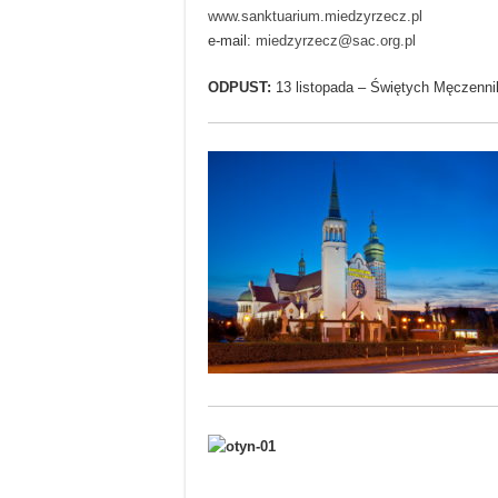
www.sanktuarium.miedzyrzecz.pl
e-mail:
miedzyrzecz@sac.org.pl
ODPUST:
13 listopada – Świętych Męczennik