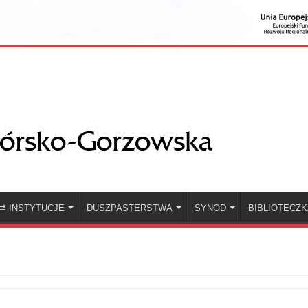
INSTYTUCJE
DUSZPASTERSTWA
SYNOD
BIBLIOTECZ