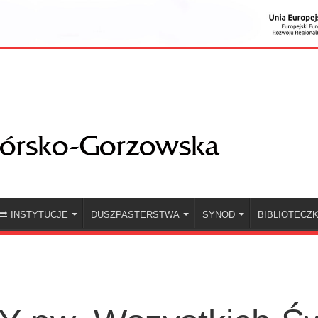
INSTYTUCJE
DUSZPASTERSTWA
SYNOD
BIBLIOTECZ