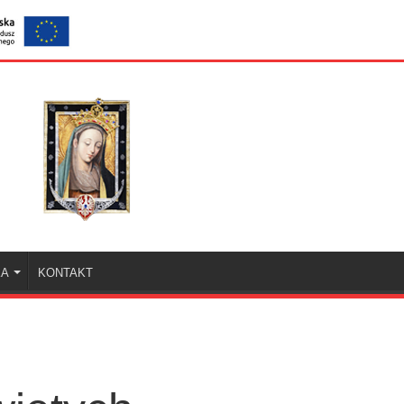
KA
KONTAKT