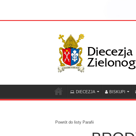
DIECEZJA
BISKUPI
Powrót do listy Parafii