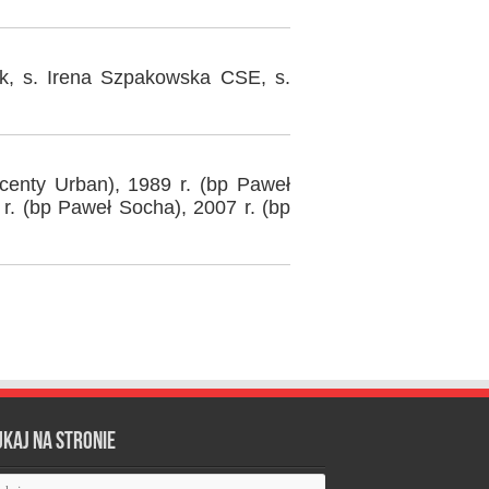
k, s. Irena Szpakowska CSE, s.
centy Urban), 1989 r. (bp Paweł
r. (bp Paweł Socha), 2007 r. (bp
ukaj na stronie