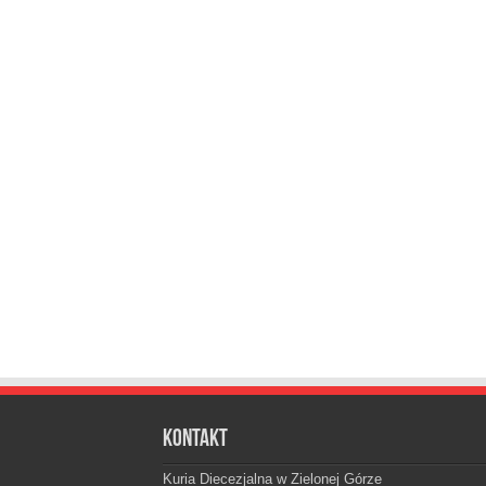
Kontakt
Kuria Diecezjalna w Zielonej Górze