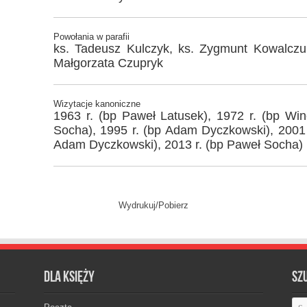
Powołania w parafii
ks. Tadeusz Kulczyk, ks. Zygmunt Kowalczu
Małgorzata Czupryk
Wizytacje kanoniczne
1963 r. (bp Paweł Latusek), 1972 r. (bp Win
Socha), 1995 r. (bp Adam Dyczkowski), 2001 
Adam Dyczkowski), 2013 r. (bp Paweł Socha)
Wydrukuj/Pobierz
Dla księży
Sz