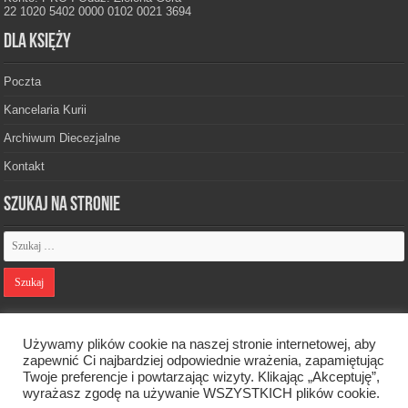
22 1020 5402 0000 0102 0021 3694
Dla księży
Poczta
Kancelaria Kurii
Archiwum Diecezjalne
Kontakt
Szukaj na stronie
Polityka prywatności
Używamy plików cookie na naszej stronie internetowej, aby
zapewnić Ci najbardziej odpowiednie wrażenia, zapamiętując
Twoje preferencje i powtarzając wizyty. Klikając „Akceptuję”,
Designed by
Webdawid
wyrażasz zgodę na używanie WSZYSTKICH plików cookie.