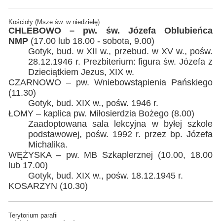
Kościoły (Msze św. w niedzielę)
CHLEBOWO – pw. św. Józefa Oblubieńca
NMP
(17.00 lub 18.00 - sobota, 9.00)
Gotyk, bud. w XII w., przebud. w XV w., pośw.
28.12.1946 r. Prezbiterium: figura św. Józefa z
Dzieciątkiem Jezus, XIX w.
CZARNOWO – pw. Wniebowstąpienia Pańskiego
(11.30)
Gotyk, bud. XIX w., pośw. 1946 r.
ŁOMY – kaplica pw. Miłosierdzia Bożego (8.00)
Zaadoptowana sala lekcyjna w byłej szkole
podstawowej, pośw. 1992 r. przez bp. Józefa
Michalika.
WĘŻYSKA – pw. MB Szkaplerznej (10.00, 18.00
lub 17.00)
Gotyk, bud. XIX w., pośw. 18.12.1945 r.
KOSARZYN (10.30)
Terytorium parafii