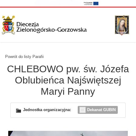
Powrót do listy Parafii
CHLEBOWO pw. św. Józefa
Oblubieńca Najświętszej
Maryi Panny
Jednostka organizacyjna:
Dekanat GUBIN