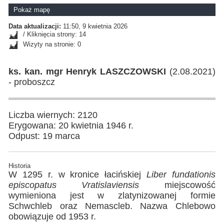
Pokaż mapę
Data aktualizacji:
11:50, 9 kwietnia 2026
/ Kliknięcia strony: 14
Wizyty na stronie: 0
ks. kan. mgr Henryk LASZCZOWSKI
(2.08.2021)
- proboszcz
Liczba wiernych: 2120
Erygowana: 20 kwietnia 1946 r.
Odpust: 19 marca
Historia
W 1295 r. w kronice łacińskiej
Liber fundationis
episcopatus Vratislaviensis
miejscowość
wymieniona jest w zlatynizowanej formie
Schwchleb oraz Nemascleb. Nazwa Chlebowo
obowiązuje od 1953 r.