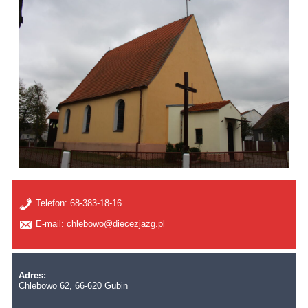
Telefon:
68-383-18-16
E-mail: chlebowo@diecezjazg.pl
Adres:
Chlebowo 62, 66-620 Gubin