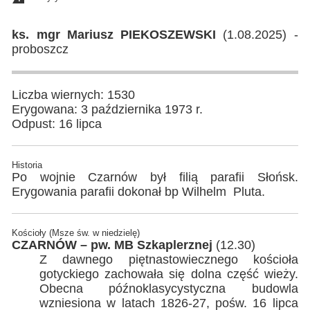
ks. mgr Mariusz PIEKOSZEWSKI
(1.08.2025) -
proboszcz
Liczba wiernych: 1530
Erygowana: 3 października 1973 r.
Odpust: 16 lipca
Historia
Po wojnie Czarnów był filią parafii Słońsk.
Erygowania parafii dokonał bp Wilhelm Pluta.
Kościoły (Msze św. w niedzielę)
CZARNÓW – pw. MB Szkaplerznej
(12.30)
Z dawnego piętnastowiecznego kościoła
gotyckiego zachowała się dolna część wieży.
Obecna późnoklasycystyczna budowla
wzniesiona w latach 1826-27, pośw. 16 lipca