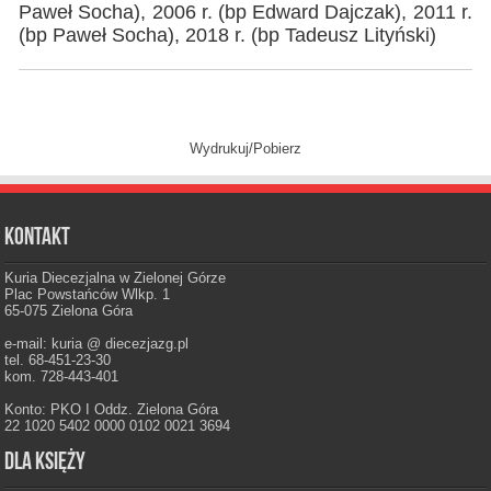
Paweł Socha), 2006 r. (bp Edward Dajczak), 2011 r.
(bp Paweł Socha), 2018 r. (bp Tadeusz Lityński)
Wydrukuj/Pobierz
Kontakt
Kuria Diecezjalna w Zielonej Górze
Plac Powstańców Wlkp. 1
65-075 Zielona Góra
e-mail: kuria @ diecezjazg.pl
tel. 68-451-23-30
kom. 728-443-401
Konto: PKO I Oddz. Zielona Góra
22 1020 5402 0000 0102 0021 3694
Dla księży