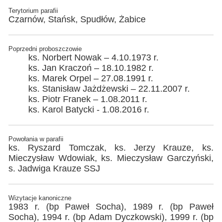
Terytorium parafii
Czarnów, Stańsk, Spudłów, Żabice
Poprzedni proboszczowie
ks. Norbert Nowak – 4.10.1973 r.
ks. Jan Kraczoń – 18.10.1982 r.
ks. Marek Orpel – 27.08.1991 r.
ks. Stanisław Jażdżewski – 22.11.2007 r.
ks. Piotr Franek – 1.08.2011 r.
ks. Karol Batycki - 1.08.2016 r.
Powołania w parafii
ks. Ryszard Tomczak, ks. Jerzy Krauze, ks.
Mieczysław Wdowiak, ks. Mieczysław Garczyński,
s. Jadwiga Krauze SSJ
Wizytacje kanoniczne
1983 r. (bp Paweł Socha), 1989 r. (bp Paweł
Socha), 1994 r. (bp Adam Dyczkowski), 1999 r. (bp