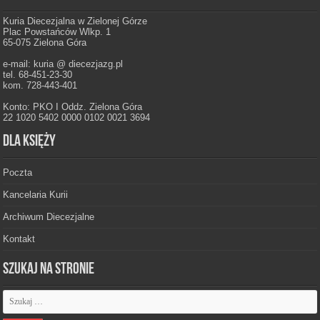
Kuria Diecezjalna w Zielonej Górze
Plac Powstańców Wlkp. 1
65-075 Zielona Góra
e-mail: kuria @ diecezjazg.pl
tel. 68-451-23-30
kom. 728-443-401
Konto: PKO I Oddz. Zielona Góra
22 1020 5402 0000 0102 0021 3694
Dla księży
Poczta
Kancelaria Kurii
Archiwum Diecezjalne
Kontakt
Szukaj na stronie