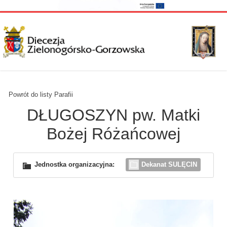
Powrót do listy Parafii
DŁUGOSZYN pw. Matki
Bożej Różańcowej
Jednostka organizacyjna:
Dekanat SULĘCIN