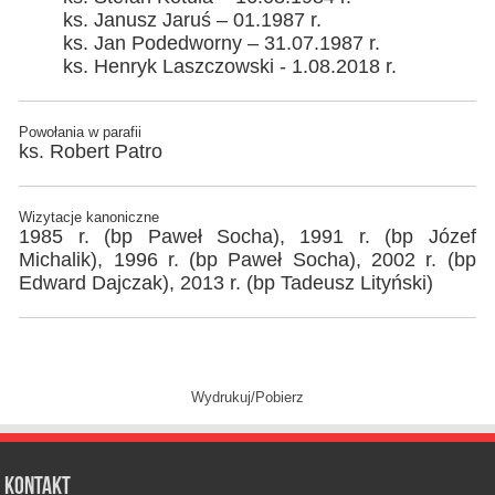
ks. Janusz Jaruś – 01.1987 r.
ks. Jan Podedworny – 31.07.1987 r.
ks. Henryk Laszczowski - 1.08.2018 r.
Powołania w parafii
ks. Robert Patro
Wizytacje kanoniczne
1985 r. (bp Paweł Socha), 1991 r. (bp Józef
Michalik), 1996 r. (bp Paweł Socha), 2002 r. (bp
Edward Dajczak), 2013 r. (bp Tadeusz Lityński)
Wydrukuj/Pobierz
Kontakt