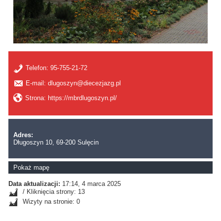
Telefon:
95-755-21-72
E-mail: dlugoszyn@diecezjazg.pl
Strona: https://mbrdlugoszyn.pl/
Adres:
Długoszyn 10, 69-200 Sulęcin
Pokaż mapę
Data aktualizacji:
17:14, 4 marca 2025
/ Kliknięcia strony: 13
Wizyty na stronie: 0