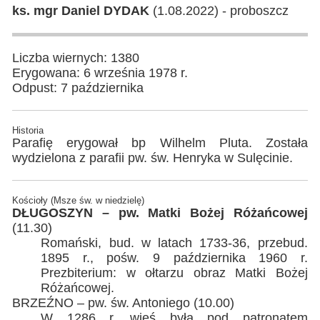
ks. mgr Daniel DYDAK
(1.08.2022) - proboszcz
Liczba wiernych: 1380
Erygowana: 6 września 1978 r.
Odpust: 7 października
Historia
Parafię erygował bp Wilhelm Pluta. Została
wydzielona z parafii pw. św. Henryka w Sulęcinie.
Kościoły (Msze św. w niedzielę)
DŁUGOSZYN – pw. Matki Bożej Różańcowej
(11.30)
Romański, bud. w latach 1733-36, przebud.
1895 r., pośw. 9 października 1960 r.
Prezbiterium: w ołtarzu obraz Matki Bożej
Różańcowej.
BRZEŹNO – pw. św. Antoniego (10.00)
W 1286 r. wieś była pod patronatem