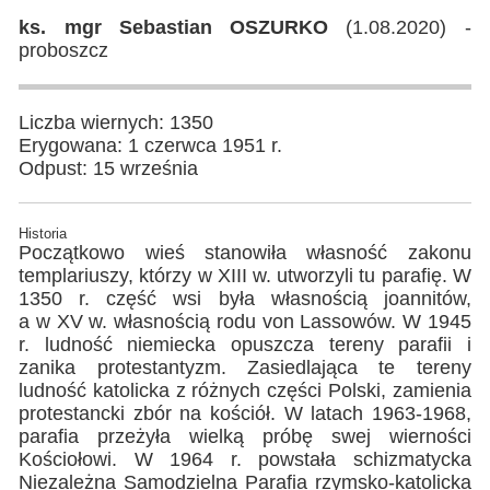
ks. mgr Sebastian OSZURKO
(1.08.2020) -
proboszcz
Liczba wiernych: 1350
Erygowana: 1 czerwca 1951 r.
Odpust: 15 września
Historia
Początkowo wieś stanowiła własność zakonu
templariuszy, którzy w XIII w. utworzyli tu parafię. W
1350 r. część wsi była własnością joannitów,
a w XV w. własnością rodu von Lassowów. W 1945
r. ludność niemiecka opuszcza tereny parafii i
zanika protestantyzm. Zasiedlająca te tereny
ludność katolicka z różnych części Polski, zamienia
protestancki zbór na kościół. W latach 1963-1968,
parafia przeżyła wielką próbę swej wierności
Kościołowi. W 1964 r. powstała schizmatycka
Niezależna Samodzielna Parafia rzymsko-katolicka