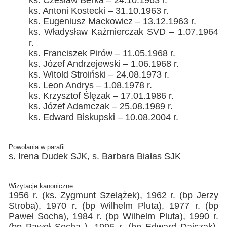
ks. Czesław Berka – 24.10.1963 r.
ks. Antoni Kostecki – 31.10.1963 r.
ks. Eugeniusz Mackowicz – 13.12.1963 r.
ks. Władysław Kaźmierczak SVD – 1.07.1964
r.
ks. Franciszek Pirów – 11.05.1968 r.
ks. Józef Andrzejewski – 1.06.1968 r.
ks. Witold Stroiński – 24.08.1973 r.
ks. Leon Andrys – 1.08.1978 r.
ks. Krzysztof Ślęzak – 17.01.1986 r.
ks. Józef Adamczak – 25.08.1989 r.
ks. Edward Biskupski – 10.08.2004 r.
Powołania w parafii
s. Irena Dudek SJK, s. Barbara Białas SJK
Wizytacje kanoniczne
1956 r. (ks. Zygmunt Szelążek), 1962 r. (bp Jerzy
Stroba), 1970 r. (bp Wilhelm Pluta), 1977 r. (bp
Paweł Socha), 1984 r. (bp Wilhelm Pluta), 1990 r.