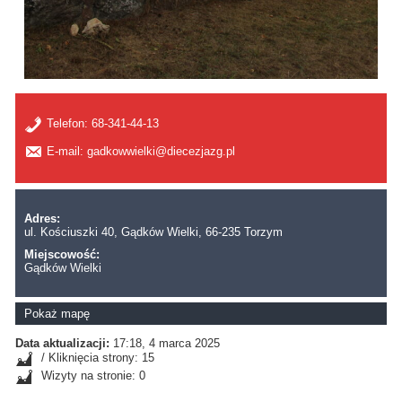
Telefon:
68-341-44-13
E-mail: gadkowwielki@diecezjazg.pl
Adres:
ul. Kościuszki 40, Gądków Wielki, 66-235 Torzym
Miejscowość:
Gądków Wielki
Pokaż mapę
Data aktualizacji:
17:18, 4 marca 2025
/ Kliknięcia strony: 15
Wizyty na stronie: 0