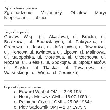
Zgromadzenia zakonne
Zgromadzenie Misjonarzy Oblatów Maryi
Niepokalanej – oblaci
Terytorium parafii
Gorzów Wlkp. (ul. Akacjowa, ul. Bracka, ul.
Brzozowa, ul. Budowlanych, ul. Fabryczna, ul.
Grabowa, ul. Jasna, ul. Jaśminowa, u. Jaworowa,
ul. Klonowa, ul. Kwiatowa, ul. Lipowa, ul. Malinowa,
ul. Małopolska, ul. Morelowa, ul. Orzechowa, ul.
Różana, ul. Sielska, ul. Spokojna, ul. Spółdzielców,
ul. Śląska, ul Tkacka, ul. Towarowa, ul.
Waryńskiego, ul. Winna, ul. Żerańska)
Poprzedni proboszczowie
o. Edward Wróbel OMI – 2.08.1951 r.
o. Henryk Mroczyk OMI – 15.07.1959 r.
o. Rajmund Grzesik OMI – 25.06.1964 r.
o. Piotr Sadownik OMI – 1.07.1975 r.