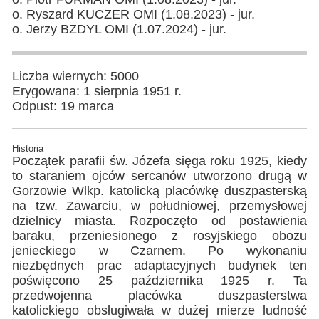
o. Ryszard KUCZER OMI (1.08.2023) - jur.
o. Jerzy BZDYL OMI (1.07.2024) - jur.
Liczba wiernych: 5000
Erygowana: 1 sierpnia 1951 r.
Odpust: 19 marca
Historia
Początek parafii św. Józefa sięga roku 1925, kiedy
to staraniem ojców sercanów utworzono drugą w
Gorzowie Wlkp. katolicką placówkę duszpasterską
na tzw. Zawarciu, w południowej, przemysłowej
dzielnicy miasta. Rozpoczęto od postawienia
baraku, przeniesionego z rosyjskiego obozu
jenieckiego w Czarnem. Po wykonaniu
niezbędnych prac adaptacyjnych budynek ten
poświęcono 25 października 1925 r. Ta
przedwojenna placówka duszpasterstwa
katolickiego obsługiwała w dużej mierze ludność