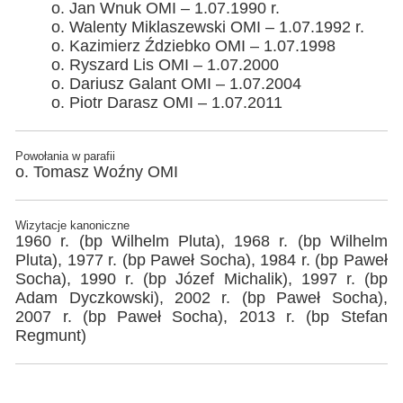
o. Jan Wnuk OMI – 1.07.1990 r.
o. Walenty Miklaszewski OMI – 1.07.1992 r.
o. Kazimierz Ździebko OMI – 1.07.1998
o. Ryszard Lis OMI – 1.07.2000
o. Dariusz Galant OMI – 1.07.2004
o. Piotr Darasz OMI – 1.07.2011
Powołania w parafii
o. Tomasz Woźny OMI
Wizytacje kanoniczne
1960 r. (bp Wilhelm Pluta), 1968 r. (bp Wilhelm
Pluta), 1977 r. (bp Paweł Socha), 1984 r. (bp Paweł
Socha), 1990 r. (bp Józef Michalik), 1997 r. (bp
Adam Dyczkowski), 2002 r. (bp Paweł Socha),
2007 r. (bp Paweł Socha), 2013 r. (bp Stefan
Regmunt)