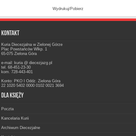
Wydrukuj/Pobierz
Kontakt
Kuria Diecezjalna w Zielonej Górze
Plac Powstańców Wlkp. 1
65-075 Zielona Góra
e-mail: kuria @ diecezjazg.pl
tel. 68-451-23-30
kom. 728-443-401
Konto: PKO I Oddz. Zielona Góra
22 1020 5402 0000 0102 0021 3694
Dla księży
Poczta
Kancelaria Kurii
Archiwum Diecezjalne