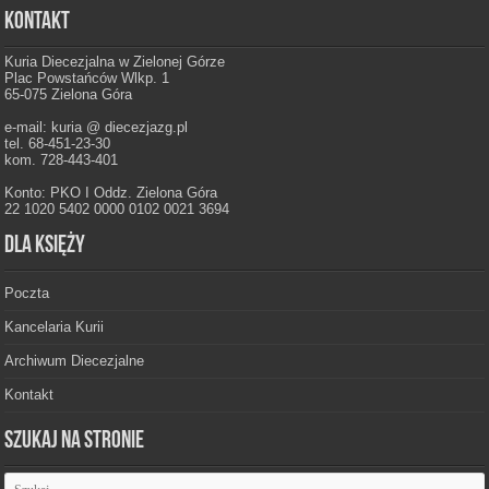
Kontakt
Kuria Diecezjalna w Zielonej Górze
Plac Powstańców Wlkp. 1
65-075 Zielona Góra
e-mail: kuria @ diecezjazg.pl
tel. 68-451-23-30
kom. 728-443-401
Konto: PKO I Oddz. Zielona Góra
22 1020 5402 0000 0102 0021 3694
Dla księży
Poczta
Kancelaria Kurii
Archiwum Diecezjalne
Kontakt
Szukaj na stronie