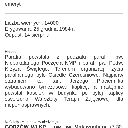
emeryt
Liczba wiernych: 14000
Erygowana: 25 grudnia 1984 r.
Odpust: 14 sierpnia
Historia
Parafia powstała z podziału parafii pw.
Niepokalanego Poczęcia NMP i parafii pw. Podw.
Krzyża Świętego. Terenem organizacji życia
parafialnego było Osiedle Czereśniowe. Najpierw
staraniem ks. kan. Jerzego Płóciennika
wybudowano tymczasową kaplicę, a następnie
powstał kościół. W budynku po byłej kaplicy
stworzono Warsztaty Terapii Zajęciowej dla
niepełnosprawnych.
Kościoły (Msze św. w niedzielę)
GORZÓW WLKP. – pw. św. Maksymiliana
(7.30,