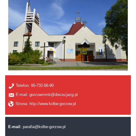
Telefon:
95-732-06-90
E-mail: gorzowmmk@diecezjazg.pl
Strona: http://www.kolbe-gorzow.pl
E-mail
:
parafia@kolbe-gorzow.pl