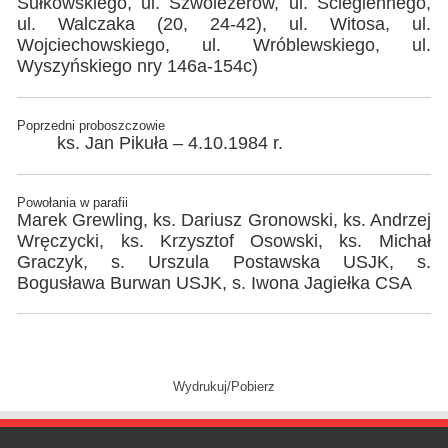
Sułkowskiego, ul. Szwoleżerów, ul. Ściegiennego,
ul. Walczaka (20, 24-42), ul. Witosa, ul.
Wojciechowskiego, ul. Wróblewskiego, ul.
Wyszyńskiego nry 146a-154c)
Poprzedni proboszczowie
ks. Jan Pikuła – 4.10.1984 r.
Powołania w parafii
Marek Grewling, ks. Dariusz Gronowski, ks. Andrzej
Wręczycki, ks. Krzysztof Osowski, ks. Michał
Graczyk, s. Urszula Postawska USJK, s.
Bogusława Burwan USJK, s. Iwona Jagiełka CSA
Wydrukuj/Pobierz