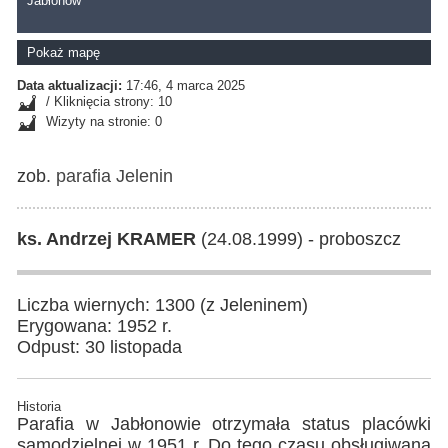
Jabłonów
Pokaż mapę
Data aktualizacji:
17:46, 4 marca 2025
/ Kliknięcia strony: 10
Wizyty na stronie: 0
zob.
parafia Jelenin
ks. Andrzej KRAMER
(24.08.1999) - proboszcz
Liczba wiernych: 1300 (z Jeleninem)
Erygowana: 1952 r.
Odpust: 30 listopada
Historia
Parafia w Jabłonowie otrzymała status placówki
samodzielnej w 1951 r. Do tego czasu obsługiwana