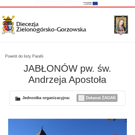
Powrót do listy Parafii
JABŁONÓW pw. św.
Andrzeja Apostoła
Jednostka organizacyjna:
Dekanat ŻAGAŃ