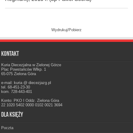
Wydrukuj/Pobierz
Kontakt
Kuria Diecezjalna w Zielonej Górze
Plac Powstańców Wlkp. 1
65-075 Zielona Góra
e-mail: kuria @ diecezjazg.pl
tel. 68-451-23-30
kom. 728-443-401
Konto: PKO I Oddz. Zielona Góra
22 1020 5402 0000 0102 0021 3694
Dla księży
Poczta