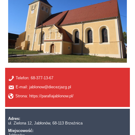
Telefon:
68-377-13-67
E-mail: jablonow@diecezjazg.pl
Strona: https://parafiajablonow.pl/
Adres:
ul. Zielona 12, Jabłonów, 68-113 Brzeźnica
Miejscowość: