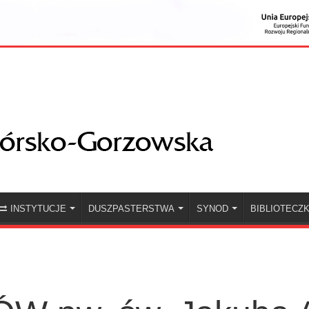
INSTYTUCJE
DUSZPASTERSTWA
SYNOD
BIBLIOTECZ