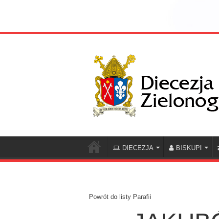
DIECEZJA
BISKUPI
Powrót do listy Parafii