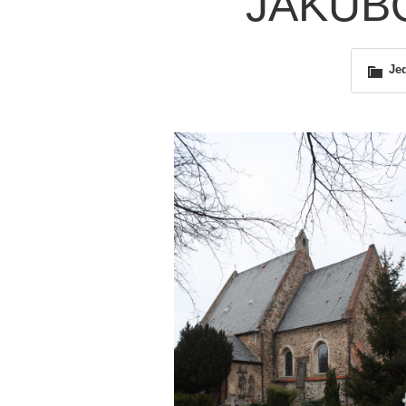
JAKUBÓ
Je