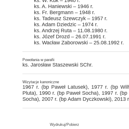
ks. W. Kuk – 1940 r.
ks. A. Haniewski – 1946 r.
ks. Fr. Bergmann – 1948 r.
ks. Tadeusz Szewczyk – 1957 r.
ks. Adam Dziedzic – 1974 r.
ks. Andrzej Ruta – 11.08.1980 r.
ks. Józef Drozd – 26.07.1991 r.
ks. Wacław Zaborowski – 25.08.1992 r.
Powołania w parafii
ks. Jarosław Staszewski SChr.
Wizytacje kanoniczne
1967 r. (bp Paweł Latusek), 1977 r. (bp Wil
Pluta), 1990 r. (bp Paweł Socha), 1997 r. (b
Socha), 2007 r. (bp Adam Dyczkowski), 2013 r
Wydrukuj/Pobierz