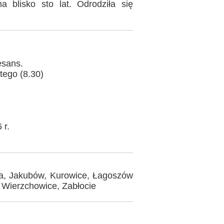
a blisko sto lat. Odrodziła się
esans.
ego (8.30)
 r.
a, Jakubów, Kurowice, Łagoszów
, Wierzchowice, Zabłocie