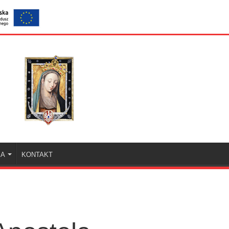
KA
KONTAKT