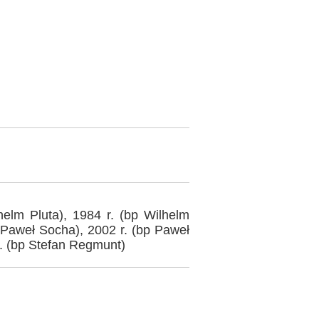
helm Pluta), 1984 r. (bp Wilhelm
p Paweł Socha), 2002 r. (bp Paweł
. (bp Stefan Regmunt)