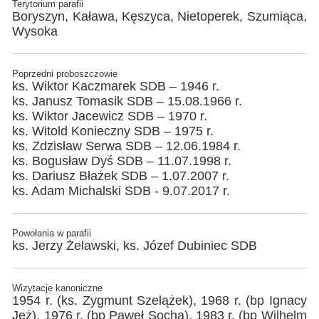
Terytorium parafii
Boryszyn, Kaława, Kęszyca, Nietoperek, Szumiąca,
Wysoka
Poprzedni proboszczowie
ks. Wiktor Kaczmarek SDB – 1946 r.
ks. Janusz Tomasik SDB – 15.08.1966 r.
ks. Wiktor Jacewicz SDB – 1970 r.
ks. Witold Konieczny SDB – 1975 r.
ks. Zdzisław Serwa SDB – 12.06.1984 r.
ks. Bogusław Dyś SDB – 11.07.1998 r.
ks. Dariusz Błażek SDB – 1.07.2007 r.
ks. Adam Michalski SDB - 9.07.2017 r.
Powołania w parafii
ks. Jerzy Żelawski, ks. Józef Dubiniec SDB
Wizytacje kanoniczne
1954 r. (ks. Zygmunt Szelążek), 1968 r. (bp Ignacy
Jeż), 1976 r. (bp Paweł Socha), 1983 r. (bp Wilhelm