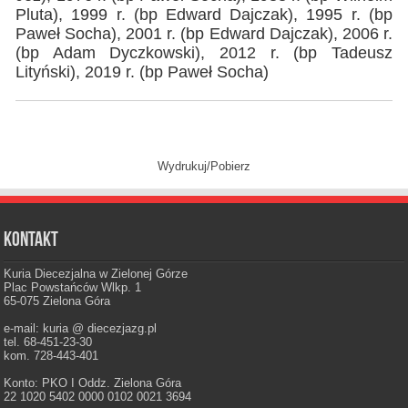
Pluta), 1999 r. (bp Edward Dajczak), 1995 r. (bp
Paweł Socha), 2001 r. (bp Edward Dajczak), 2006 r.
(bp Adam Dyczkowski), 2012 r. (bp Tadeusz
Lityński), 2019 r. (bp Paweł Socha)
Wydrukuj/Pobierz
Kontakt
Kuria Diecezjalna w Zielonej Górze
Plac Powstańców Wlkp. 1
65-075 Zielona Góra
e-mail: kuria @ diecezjazg.pl
tel. 68-451-23-30
kom. 728-443-401
Konto: PKO I Oddz. Zielona Góra
22 1020 5402 0000 0102 0021 3694