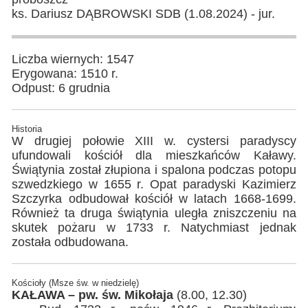
ks. Dariusz DĄBROWSKI SDB (1.08.2024) - jur.
Liczba wiernych: 1547
Erygowana: 1510 r.
Odpust: 6 grudnia
Historia
W drugiej połowie XIII w. cystersi paradyscy
ufundowali kościół dla mieszkańców Kaławy.
Świątynia został złupiona i spalona podczas potopu
szwedzkiego w 1655 r. Opat paradyski Kazimierz
Szczyrka odbudował kościół w latach 1668-1699.
Również ta druga świątynia uległa zniszczeniu na
skutek pożaru w 1733 r. Natychmiast jednak
została odbudowana.
Kościoły (Msze św. w niedzielę)
KAŁAWA – pw. św. Mikołaja
(8.00, 12.30)