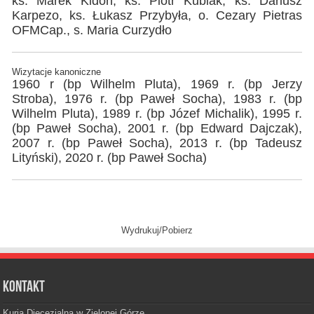
ks. Marek Kidoń, ks. Piotr Kubiak, ks. Dariusz
Karpezo, ks. Łukasz Przybyła, o. Cezary Pietras
OFMCap., s. Maria Curzydło
Wizytacje kanoniczne
1960 r (bp Wilhelm Pluta), 1969 r. (bp Jerzy
Stroba), 1976 r. (bp Paweł Socha), 1983 r. (bp
Wilhelm Pluta), 1989 r. (bp Józef Michalik), 1995 r.
(bp Paweł Socha), 2001 r. (bp Edward Dajczak),
2007 r. (bp Paweł Socha), 2013 r. (bp Tadeusz
Lityński), 2020 r. (bp Paweł Socha)
Wydrukuj/Pobierz
Kontakt
Kuria Diecezjalna w Zielonej Górze