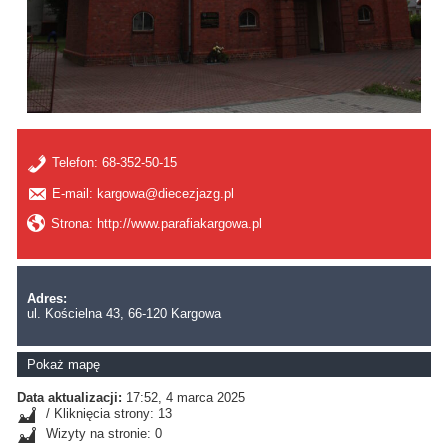
Telefon:
68-352-50-15
E-mail: kargowa@diecezjazg.pl
Strona: http://www.parafiakargowa.pl
Adres:
ul. Kościelna 43, 66-120 Kargowa
Pokaż mapę
Data aktualizacji:
17:52, 4 marca 2025
/ Kliknięcia strony: 13
Wizyty na stronie: 0