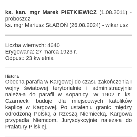
ks. kan. mgr Marek PIETKIEWICZ
(1.08.2011) -
proboszcz
ks. mgr Mariusz SŁABOŃ (26.08.2024) - wikariusz
Liczba wiernych: 4640
Erygowana: 27 marca 1923 r.
Odpust: 23 kwietnia
Historia
Obecna parafia w Kargowej do czasu zakończenia I
wojny światowej terytorialnie i administracyjnie
należała do parafii w Kopanicy. W 1902 r. ks.
Czarnecki buduje dla miejscowych katolików
kaplicę w Kargowej. Po ustaleniu granic między
odrodzoną Polską a Rzeszą Niemiecką, Kargowa
przypadła Niemcom. Jurysdykcyjnie należała do
Prałatury Pilskiej.