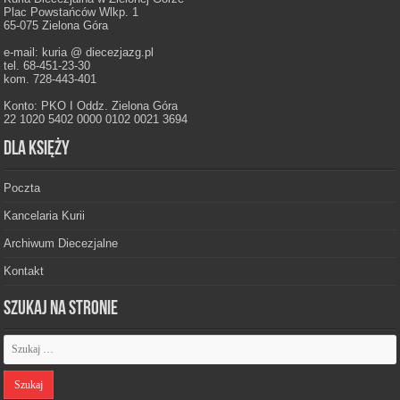
Plac Powstańców Wlkp. 1
65-075 Zielona Góra
e-mail: kuria @ diecezjazg.pl
tel. 68-451-23-30
kom. 728-443-401
Konto: PKO I Oddz. Zielona Góra
22 1020 5402 0000 0102 0021 3694
Dla księży
Poczta
Kancelaria Kurii
Archiwum Diecezjalne
Kontakt
Szukaj na stronie