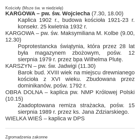
Kościoły (Msze św. w niedzielę)
KARGOWA – pw. św. Wojciecha
(7.30, 18.00)
Kaplica 1902 r., budowa kościoła 1921-23 r.
konsekr. 25 kwietnia 1932 r.
KARGOWA – pw. św. Maksymiliana M. Kolbe (9.00,
12.30)
Poprotestancka świątynia, która przez 28 lat
była magazynem zbożowym, pośw. 12
sierpnia 1979 r. przez bpa Wilhelma Plutę.
KARSZYN – pw. św. Jadwigi (11.30)
Barok bud. XVIII wiek na miejscu drewnianego
kościoła z XVI wieku. Zbudowana przez
dominikanów, pośw. 1792 r.
OBRA DOLNA – kaplica pw. NMP Królowej Polski
(10.15)
Zaadoptowana remiza strażacka, pośw. 15
sierpnia 1989 r. przez ks. Jana Zdziarskiego.
WIELKA WIEŚ – kaplica w DPS
Zgromadzenia zakonne