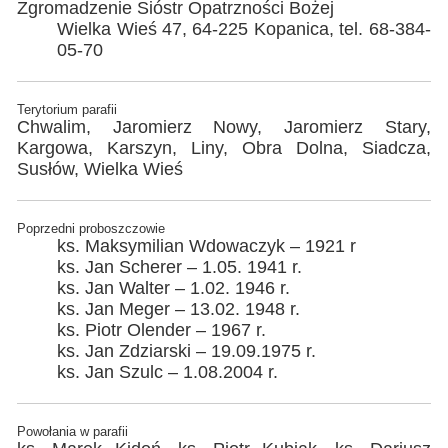
Zgromadzenie Sióstr Opatrzności Bożej
Wielka Wieś 47, 64-225 Kopanica, tel. 68-384-
05-70
Terytorium parafii
Chwalim, Jaromierz Nowy, Jaromierz Stary,
Kargowa, Karszyn, Liny, Obra Dolna, Siadcza,
Susłów, Wielka Wieś
Poprzedni proboszczowie
ks. Maksymilian Wdowaczyk – 1921 r
ks. Jan Scherer – 1.05. 1941 r.
ks. Jan Walter – 1.02. 1946 r.
ks. Jan Meger – 13.02. 1948 r.
ks. Piotr Olender – 1967 r.
ks. Jan Zdziarski – 19.09.1975 r.
ks. Jan Szulc – 1.08.2004 r.
Powołania w parafii