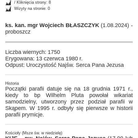
/ Kliknięcia strony: 8
Wizyty na stronie: 0
ks. kan. mgr Wojciech BŁASZCZYK
(1.08.2024) -
proboszcz
Liczba wiernych: 1750
Erygowana: 13 czerwca 1980 r.
Odpust: Uroczystość Najśw. Serca Pana Jezusa
Historia
Początki parafii datuje się na 18 grudnia 1971 r.,
kiedy to bp Wilhelm Pluta powołał wikariat
samodzielny, utworzony przez podział parafii w
Skąpem. W 1995 r. odbyły się pierwsze w historii
parafii prymicje.
Kościoły (Msze św. w niedzielę)