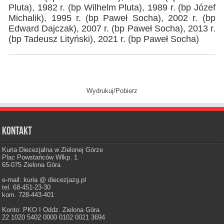
Pluta), 1982 r. (bp Wilhelm Pluta), 1989 r. (bp Józef
Michalik), 1995 r. (bp Paweł Socha), 2002 r. (bp
Edward Dajczak), 2007 r. (bp Paweł Socha), 2013 r.
(bp Tadeusz Lityński), 2021 r. (bp Paweł Socha)
Wydrukuj/Pobierz
Kontakt
Kuria Diecezjalna w Zielonej Górze
Plac Powstańców Wlkp. 1
65-075 Zielona Góra
e-mail: kuria @ diecezjazg.pl
tel. 68-451-23-30
kom. 728-443-401
Konto: PKO I Oddz. Zielona Góra
22 1020 5402 0000 0102 0021 3694