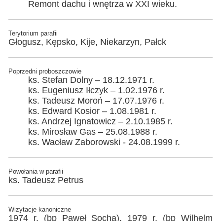
Remont dachu i wnętrza w XXI wieku.
Terytorium parafii
Głogusz, Kępsko, Kije, Niekarzyn, Pałck
Poprzedni proboszczowie
ks. Stefan Dolny – 18.12.1971 r.
ks. Eugeniusz Iłczyk – 1.02.1976 r.
ks. Tadeusz Moroń – 17.07.1976 r.
ks. Edward Kosior – 1.08.1981 r.
ks. Andrzej Ignatowicz – 2.10.1985 r.
ks. Mirosław Gas – 25.08.1988 r.
ks. Wacław Zaborowski - 24.08.1999 r.
Powołania w parafii
ks. Tadeusz Petrus
Wizytacje kanoniczne
1974 r. (bp Paweł Socha), 1979 r. (bp Wilhelm