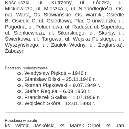
Kościuszki, ul. Kutrzeby, ul. Łódzka, ul.
Mickiewicza, ul. Mieszka I, ul. Niepodległości, Os.
nad Wartą, Os. Słowiańskie, Os. Warniki, Osiedle
B, Osiedle C, ul. Osiedlowa, Plac Grunwaldzki, ul.
Pogodna, ul. Południowa, ul. Radości, ul. Saperska,
ul. Sienkiewicza, ul. Sikorskiego, ul. Skałby, ul.
Świerkowa, ul. Targowa, ul. Wojska Polskiego, ul.
Wyszyńskiego, ul. Zaułek Wodny, ul. Żeglarska),
Żabczyn
Poprzedni proboszczowie
ks. Władysław Piękoś – 1946 r.
ks. Stanisław Bilski – 25.11.1948 r.
ks. Roman Piątkowski – 9.07.1949 r.
ks. Stefan Reguła – 6.09.1950 r.
ks. Franciszek Skałba – 1.07.1959 r.
ks. Wojciech Skóra - 12.01.1993 r.
Powołania w parafii
ks. Witold Jaskólski, ks. Marek Orpel, ks. Jan