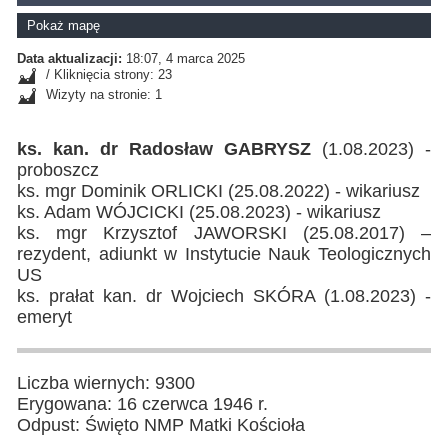
Pokaż mapę
Data aktualizacji:
18:07, 4 marca 2025
/ Kliknięcia strony: 23
Wizyty na stronie: 1
ks. kan. dr Radosław GABRYSZ
(1.08.2023) -
proboszcz
ks. mgr Dominik ORLICKI (25.08.2022) - wikariusz
ks. Adam WÓJCICKI (25.08.2023) - wikariusz
ks. mgr Krzysztof JAWORSKI (25.08.2017) –
rezydent, adiunkt w Instytucie Nauk Teologicznych
US
ks. prałat kan. dr Wojciech SKÓRA (1.08.2023) -
emeryt
Liczba wiernych: 9300
Erygowana: 16 czerwca 1946 r.
Odpust: Święto NMP Matki Kościoła