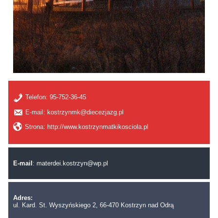
Telefon:
95-752-36-45
E-mail: kostrzynmk@diecezjazg.pl
Strona: http://www.kostrzynmatkikosciola.pl
E-mail
:
materdei.kostrzyn@wp.pl
Adres:
ul. Kard. St. Wyszyńskiego 2, 66-470 Kostrzyn nad Odrą