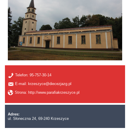
Telefon:
95-757-30-14
E-mail: krzeszyce@diecezjazg.pl
Strona: http://www.parafiakrzeszyce.pl
Adres:
ul. Słoneczna 24, 69-240 Krzeszyce