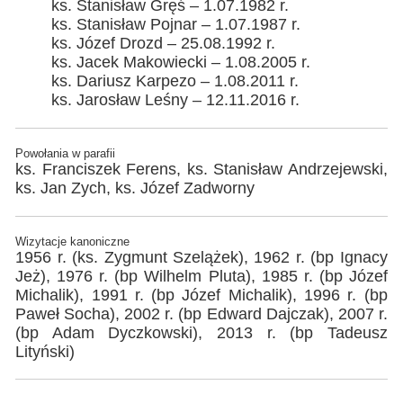
ks. Stanisław Gręś – 1.07.1982 r.
ks. Stanisław Pojnar – 1.07.1987 r.
ks. Józef Drozd – 25.08.1992 r.
ks. Jacek Makowiecki – 1.08.2005 r.
ks. Dariusz Karpezo – 1.08.2011 r.
ks. Jarosław Leśny – 12.11.2016 r.
Powołania w parafii
ks. Franciszek Ferens, ks. Stanisław Andrzejewski,
ks. Jan Zych, ks. Józef Zadworny
Wizytacje kanoniczne
1956 r. (ks. Zygmunt Szelążek), 1962 r. (bp Ignacy
Jeż), 1976 r. (bp Wilhelm Pluta), 1985 r. (bp Józef
Michalik), 1991 r. (bp Józef Michalik), 1996 r. (bp
Paweł Socha), 2002 r. (bp Edward Dajczak), 2007 r.
(bp Adam Dyczkowski), 2013 r. (bp Tadeusz
Lityński)