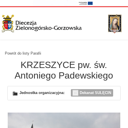
Powrót do listy Parafii
KRZESZYCE pw. św.
Antoniego Padewskiego
Jednostka organizacyjna:
Dekanat SULĘCIN