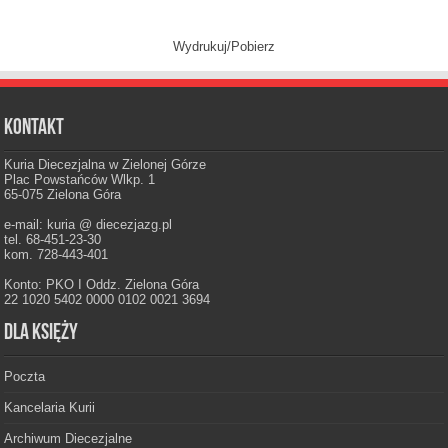
Wydrukuj/Pobierz
Kontakt
Kuria Diecezjalna w Zielonej Górze
Plac Powstańców Wlkp. 1
65-075 Zielona Góra
e-mail: kuria @ diecezjazg.pl
tel. 68-451-23-30
kom. 728-443-401
Konto: PKO I Oddz. Zielona Góra
22 1020 5402 0000 0102 0021 3694
Dla księży
Poczta
Kancelaria Kurii
Archiwum Diecezjalne