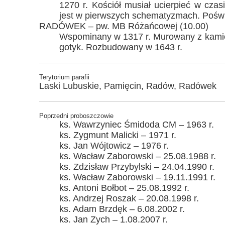
1270 r. Kościół musiał ucierpieć w czas
jest w pierwszych schematyzmach. Poświ
RADÓWEK – pw. MB Różańcowej (10.00)
Wspominany w 1317 r. Murowany z kami
gotyk. Rozbudowany w 1643 r.
Terytorium parafii
Laski Lubuskie, Pamięcin, Radów, Radówek
Poprzedni proboszczowie
ks. Wawrzyniec Śmidoda CM – 1963 r.
ks. Zygmunt Malicki – 1971 r.
ks. Jan Wójtowicz – 1976 r.
ks. Wacław Zaborowski – 25.08.1988 r.
ks. Zdzisław Przybylski – 24.04.1990 r.
ks. Wacław Zaborowski – 19.11.1991 r.
ks. Antoni Bołbot – 25.08.1992 r.
ks. Andrzej Roszak – 20.08.1998 r.
ks. Adam Brzdęk – 6.08.2002 r.
ks. Jan Zych – 1.08.2007 r.