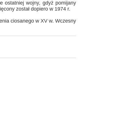
ie ostatniej wojny, gdyż pomijany
ęcony został dopiero w 1974 r.
enia ciosanego w XV w. Wczesny