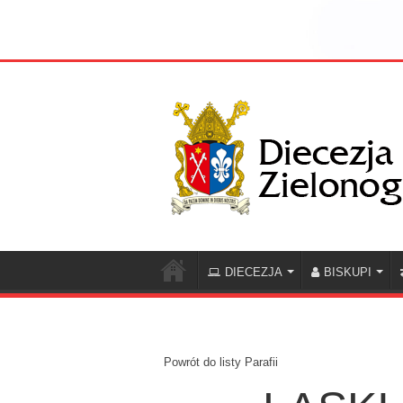
DIECEZJA
BISKUPI
Powrót do listy Parafii