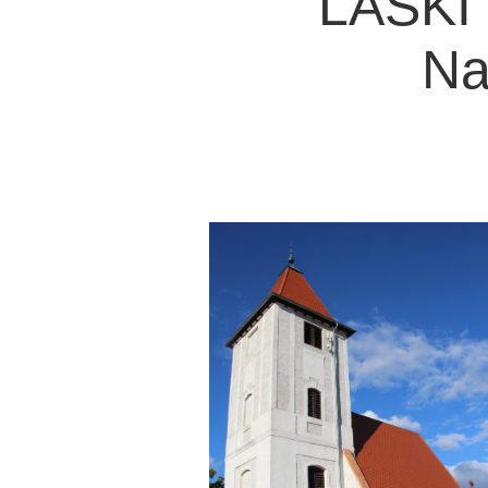
LASKI
Na