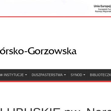
INSTYTUCJE
DUSZPASTERSTWA
SYNOD
BIBLIOTECZ