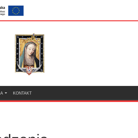
KA
KONTAKT