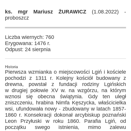
ks. mgr Mariusz ŻURAWICZ
(1.08.2022) -
proboszcz
Liczba wiernych: 760
Erygowana: 1476 r.
Odpust: 24 sierpnia
Historia
Pierwsza wzmianka o miejscowości Lgiń i kościele
pochodzi z 1311 r. Kolejny kościół budowany z
drewna, powstał z fundacji rodziny Lgińskich
w drugiej połowie XV w. na wzgórzu, na którym
wznosi się obecna świątynia. Gdy ten uległ
zniszczeniu, hrabina Nimfa Kęszycka, właścicielka
wsi, ufundowała nowy - zbudowany w latach 1857-
1860 r. Konsekracji dokonał arcybiskup poznański
Leon Przyłuski w roku 1860. Parafia Lgiń, od
początku swego istnienia, mimo zalewu