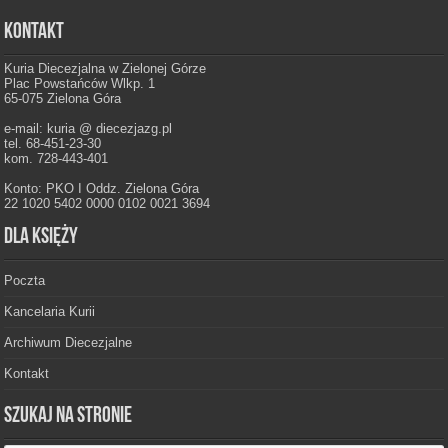
Kontakt
Kuria Diecezjalna w Zielonej Górze
Plac Powstańców Wlkp. 1
65-075 Zielona Góra
e-mail: kuria @ diecezjazg.pl
tel. 68-451-23-30
kom. 728-443-401
Konto: PKO I Oddz. Zielona Góra
22 1020 5402 0000 0102 0021 3694
Dla księży
Poczta
Kancelaria Kurii
Archiwum Diecezjalne
Kontakt
Szukaj na stronie