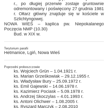
r., po długiej przerwie zostaje gruntownie
odremontowany i poświęcony 27 grudnia 1981
r. Ołtarz główny znajduje się w kościele w
Szlichtyngowej.
NOWA WIEŚ – kaplica pw. Niepokalanego
Poczęcia NMP (10.30)
Bud. w XIX w.
Terytorium parafii
Hetmanice, Lgiń, Nowa Wieś
Poprzedni proboszczowie
ks. Wojciech Grün – 1.04.1921 r.
ks. Marian Grześkowiak – 29.12.1955 r.
ks. Władysław Bury – 25.09.1972 r.
ks. Emil Gajewski – 14.06.1978 r.
ks. Kazimierz Pociask – 5.09.1978 r.
ks. Andrzej Skoczylas – 4.01.1993 r.
ks. Antoni Olichwer – 1.08.2005 r.
ks. Ryszard Marczyk – 2.08.2010