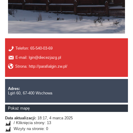
Telefon:
65-540-03-69
E-mail: lgin@diecezjazg.pl
Strona: http://parafialgin.zw.pl/
Adres:
Lgiń 60, 67-400 Wschowa
Pokaż mapę
Data aktualizacji:
18:17, 4 marca 2025
/ Kliknięcia strony: 13
Wizyty na stronie: 0