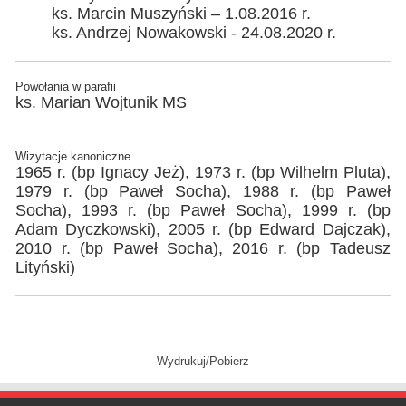
ks. Marcin Muszyński – 1.08.2016 r.
ks. Andrzej Nowakowski - 24.08.2020 r.
Powołania w parafii
ks. Marian Wojtunik MS
Wizytacje kanoniczne
1965 r. (bp Ignacy Jeż), 1973 r. (bp Wilhelm Pluta),
1979 r. (bp Paweł Socha), 1988 r. (bp Paweł
Socha), 1993 r. (bp Paweł Socha), 1999 r. (bp
Adam Dyczkowski), 2005 r. (bp Edward Dajczak),
2010 r. (bp Paweł Socha), 2016 r. (bp Tadeusz
Lityński)
Wydrukuj/Pobierz