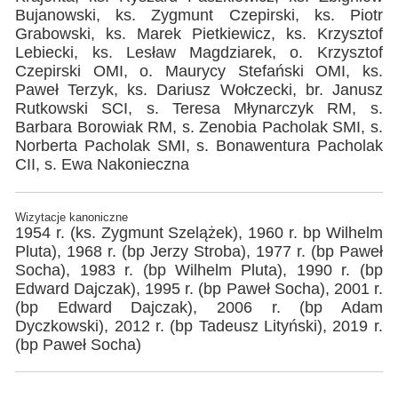
Bujanowski, ks. Zygmunt Czepirski, ks. Piotr
Grabowski, ks. Marek Pietkiewicz, ks. Krzysztof
Lebiecki, ks. Lesław Magdziarek, o. Krzysztof
Czepirski OMI, o. Maurycy Stefański OMI, ks.
Paweł Terzyk, ks. Dariusz Wołczecki, br. Janusz
Rutkowski SCI, s. Teresa Młynarczyk RM, s.
Barbara Borowiak RM, s. Zenobia Pacholak SMI, s.
Norberta Pacholak SMI, s. Bonawentura Pacholak
CII, s. Ewa Nakonieczna
Wizytacje kanoniczne
1954 r. (ks. Zygmunt Szelążek), 1960 r. bp Wilhelm
Pluta), 1968 r. (bp Jerzy Stroba), 1977 r. (bp Paweł
Socha), 1983 r. (bp Wilhelm Pluta), 1990 r. (bp
Edward Dajczak), 1995 r. (bp Paweł Socha), 2001 r.
(bp Edward Dajczak), 2006 r. (bp Adam
Dyczkowski), 2012 r. (bp Tadeusz Lityński), 2019 r.
(bp Paweł Socha)