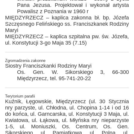
Pana Jezusa. Projektował i wykonał artysta
Powalisz z Poznania w 1960 r
MIĘDZYRZECZ – kaplica zakonna bł. bp. Józefa
Szczęsnego Felińskiego ss. Franciszkanek Rodziny
Maryi
MIĘDZYRZECZ – kaplica szpitalna pw. św. Józefa,
ul. Konstytucji 3-go Maja 35 (7.15)
Zgromadzenia zakonne
Siostry Franciszkanki Rodziny Maryi
Os. Gen. W. Sikorskiego 3, 66-300
Międzyrzecz, tel. 95-741-20-22
Terytorium parafii
Kuźnik, Łęgowskie, Międzyrzecz (ul. 30 Stycznia
nry parzyste, ul. Chłodna, ul. Chopina 1-14 i od 16
do końca, ul. Garncarska, ul. Konstytucji 3 Maja, ul.
Kwiatowa, ul. Łąkowa, ul. Młyńska nry nieparzyste
1-5, ul. Moniuszki, Os. Centrum, Os. Gen.
Sikorskiego, ul. Pamiątkowa, ul. Polna, ul.