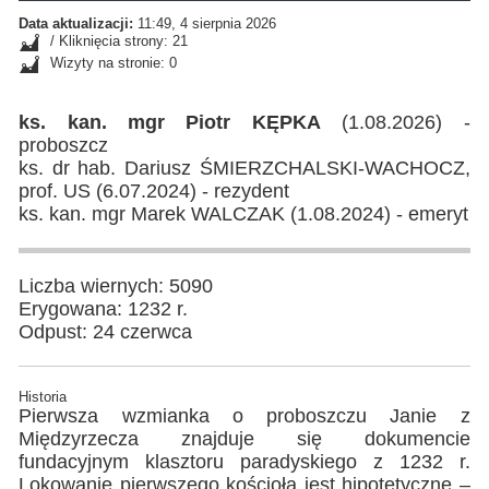
Data aktualizacji:
11:49, 4 sierpnia 2026
/ Kliknięcia strony: 21
Wizyty na stronie: 0
ks. kan. mgr Piotr KĘPKA
(1.08.2026) -
proboszcz
ks. dr hab. Dariusz ŚMIERZCHALSKI-WACHOCZ,
prof. US (6.07.2024) - rezydent
ks. kan. mgr Marek WALCZAK (1.08.2024) - emeryt
Liczba wiernych: 5090
Erygowana: 1232 r.
Odpust: 24 czerwca
Historia
Pierwsza wzmianka o proboszczu Janie z
Międzyrzecza znajduje się dokumencie
fundacyjnym klasztoru paradyskiego z 1232 r.
Lokowanie pierwszego kościoła jest hipotetyczne –