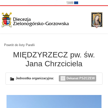
Powrót do listy Parafii
MIĘDZYRZECZ pw. św.
Jana Chrzciciela
Jednostka organizacyjna:
Dekanat PSZCZEW