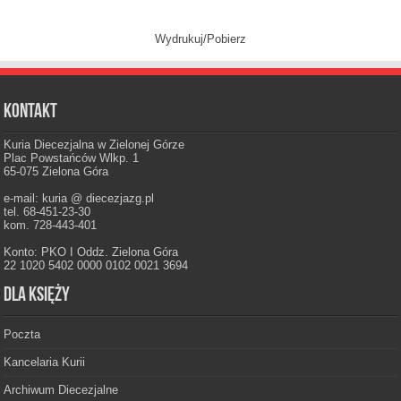
Wydrukuj/Pobierz
Kontakt
Kuria Diecezjalna w Zielonej Górze
Plac Powstańców Wlkp. 1
65-075 Zielona Góra
e-mail: kuria @ diecezjazg.pl
tel. 68-451-23-30
kom. 728-443-401
Konto: PKO I Oddz. Zielona Góra
22 1020 5402 0000 0102 0021 3694
Dla księży
Poczta
Kancelaria Kurii
Archiwum Diecezjalne