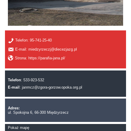
Telefon:
95-741-25-40
E-mail: miedzyrzeczj@diecezjazg.pl
Strona: https://parafia-jana.pl/
Telefon
: 533-923-532
E-mail
:
janmcz@zgora-gorzow.opoka.org.pl
Adres:
ul. Spokojna 6, 66-300 Międzyrzecz
Pokaż mapę