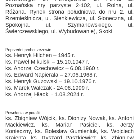
Poznańska nry parzyste 2-102, ul. Rolna, ul.
Różana, Rynek strona południowa do nru 2, ul.
Rzemieślnicza, ul. Sienkiewicza, ul. Słoneczna, ul.
Spokojna, ul. Szymanowskiego, ul.
Świerczewskiego, ul. Wybudowanie), Skoki
Poprzedni proboszczowie
ks. Henryk Hilchen – 1945 r.
ks. Paweł Mikulski – 15.10.1947 r.
ks. Andrzej Czechowicz – 6.08.1960 r.
ks. Edward Napierała – 27.06.1968 r.
ks. Henryk Guzowski – 19.10.1976 r.
ks. Marek Walczak - 24.08.1999 r.
ks. Andrzej Hładki - 1.08.2024 r.
Powołania w parafii
ks. Zbigniew Wójcik, ks. Dionizy Nowak, ks. Antoni
Mackiewicz, ks. Marian Pasiciel, ks. Jerzy
Konieczny, ks. Bolesław Gumieniuk, ks. Wojciech
Krajenta, ks. Ryszard Paszkiewicz, ks. Zbigniew