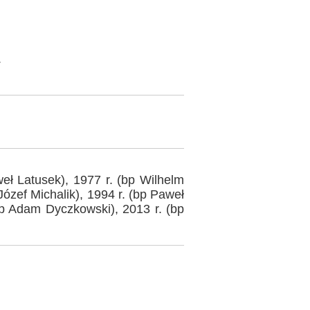
.
eł Latusek), 1977 r. (bp Wilhelm
 Józef Michalik), 1994 r. (bp Paweł
bp Adam Dyczkowski), 2013 r. (bp