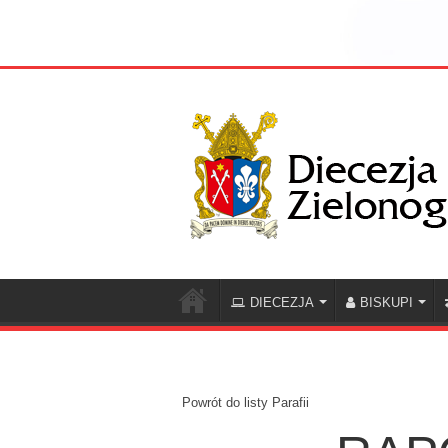
DIECEZJA
BISKUPI
Powrót do listy Parafii