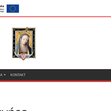
KA
KONTAKT