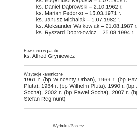
ks. Eugeniusz Kapusta – 1.07.1958 r.
ks. Daniel Dąbrowski – 2.10.1962 r.
ks. Marian Fedorko – 15.03.1971 r.
ks. Janusz Michalak – 1.07.1982 r.
ks. Aleksander Walkowiak – 21.08.1987 r
ks. Ryszard Dobrołowicz – 25.08.1994 r.
Powołania w parafii
ks. Alfred Gryniewicz
Wizytacje kanoniczne
1961 r. (bp Wincenty Urban), 1969 r. (bp Paw
Pluta), 1984 r. (bp Wilhelm Pluta), 1990 r. (bp
Socha), 2002 r. (bp Paweł Socha), 2007 r. (
Stefan Regmunt)
Wydrukuj/Pobierz