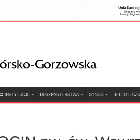
INSTYTUCJE
DUSZPASTERSTWA
SYNOD
BIBLIOTECZ