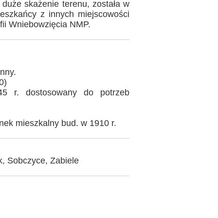
duże skażenie terenu, została w
ieszkańcy z innych miejscowości
afii Wniebowzięcia NMP.
ynny.
0)
945 r. dostosowany do potrzeb
nek mieszkalny bud. w 1910 r.
, Sobczyce, Zabiele
.