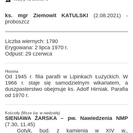
ks. mgr Ziemowit KATULSKI
(2.08.2021) -
proboszcz
Liczba wiernych: 1790
Erygowana: 2 lipca 1970 r.
Odpust: 29 czerwca
Historia
Od 1945 r. filia parafii w Lipinkach Łużyckich. W
1966 r. staje się samodzielnym wikariatem, a
duszpasterstwo obejmuje ks. Adolf Hirniak. Parafia
od 1970 r.
Kościoły (Msze św. w niedzielę)
SIENIAWA ŻARSKA – pw. Nawiedzenia NMP
(7.30, 11.45)
Gotyk, bud. z kamienia w XIV w.,