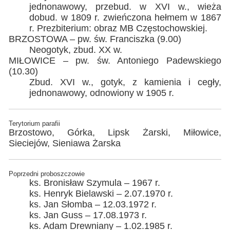
jednonawowy, przebud. w XVI w., wieża
dobud. w 1809 r. zwieńczona hełmem w 1867
r. Prezbiterium: obraz MB Częstochowskiej.
BRZOSTOWA – pw. św. Franciszka (9.00)
Neogotyk, zbud. XX w.
MIŁOWICE – pw. św. Antoniego Padewskiego
(10.30)
Zbud. XVI w., gotyk, z kamienia i cegły,
jednonawowy, odnowiony w 1905 r.
Terytorium parafii
Brzostowo, Górka, Lipsk Żarski, Miłowice,
Sieciejów, Sieniawa Żarska
Poprzedni proboszczowie
ks. Bronisław Szymula – 1967 r.
ks. Henryk Bielawski – 2.07.1970 r.
ks. Jan Słomba – 12.03.1972 r.
ks. Jan Guss – 17.08.1973 r.
ks. Adam Drewniany – 1.02.1985 r.