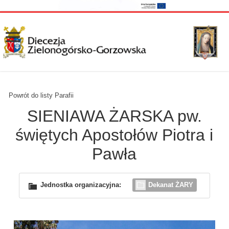
Powrót do listy Parafii
SIENIAWA ŻARSKA pw.
świętych Apostołów Piotra i
Pawła
Jednostka organizacyjna:
Dekanat ŻARY