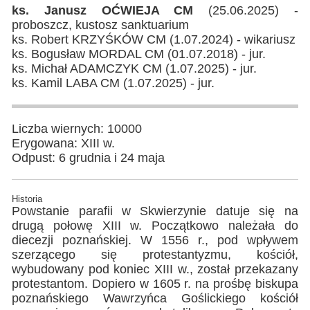
ks. Janusz OĆWIEJA CM
(25.06.2025) -
proboszcz, kustosz sanktuarium
ks. Robert KRZYŚKÓW CM (1.07.2024) - wikariusz
ks. Bogusław MORDAL CM (01.07.2018) - jur.
ks. Michał ADAMCZYK CM (1.07.2025) - jur.
ks. Kamil LABA CM (1.07.2025) - jur.
Liczba wiernych: 10000
Erygowana: XIII w.
Odpust: 6 grudnia i 24 maja
Historia
Powstanie parafii w Skwierzynie datuje się na
drugą połowę XIII w. Początkowo należała do
diecezji poznańskiej. W 1556 r., pod wpływem
szerzącego się protestantyzmu, kościół,
wybudowany pod koniec XIII w., został przekazany
protestantom. Dopiero w 1605 r. na prośbę biskupa
poznańskiego Wawrzyńca Goślickiego kościół