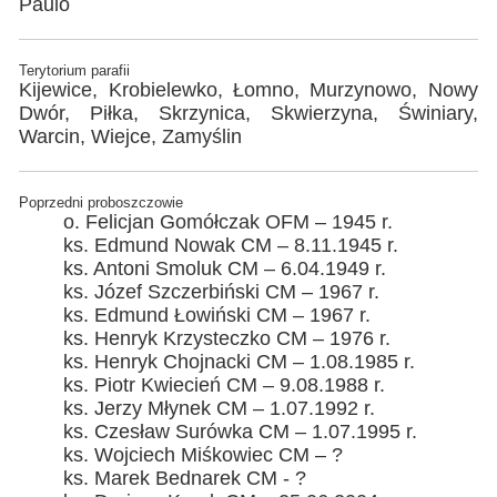
Paulo
Terytorium parafii
Kijewice, Krobielewko, Łomno, Murzynowo, Nowy
Dwór, Piłka, Skrzynica, Skwierzyna, Świniary,
Warcin, Wiejce, Zamyślin
Poprzedni proboszczowie
o. Felicjan Gomółczak OFM – 1945 r.
ks. Edmund Nowak CM – 8.11.1945 r.
ks. Antoni Smoluk CM – 6.04.1949 r.
ks. Józef Szczerbiński CM – 1967 r.
ks. Edmund Łowiński CM – 1967 r.
ks. Henryk Krzysteczko CM – 1976 r.
ks. Henryk Chojnacki CM – 1.08.1985 r.
ks. Piotr Kwiecień CM – 9.08.1988 r.
ks. Jerzy Młynek CM – 1.07.1992 r.
ks. Czesław Surówka CM – 1.07.1995 r.
ks. Wojciech Miśkowiec CM – ?
ks. Marek Bednarek CM - ?