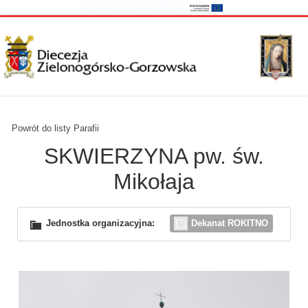
Powrót do listy Parafii
SKWIERZYNA pw. św.
Mikołaja
Jednostka organizacyjna:
Dekanat ROKITNO