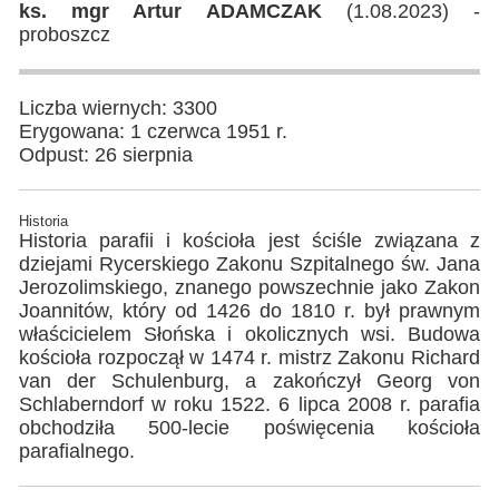
ks. mgr Artur ADAMCZAK
(1.08.2023) -
proboszcz
Liczba wiernych: 3300
Erygowana: 1 czerwca 1951 r.
Odpust: 26 sierpnia
Historia
Historia parafii i kościoła jest ściśle związana z
dziejami Rycerskiego Zakonu Szpitalnego św. Jana
Jerozolimskiego, znanego powszechnie jako Zakon
Joannitów, który od 1426 do 1810 r. był prawnym
właścicielem Słońska i okolicznych wsi. Budowa
kościoła rozpoczął w 1474 r. mistrz Zakonu Richard
van der Schulenburg, a zakończył Georg von
Schlaberndorf w roku 1522. 6 lipca 2008 r. parafia
obchodziła 500-lecie poświęcenia kościoła
parafialnego.