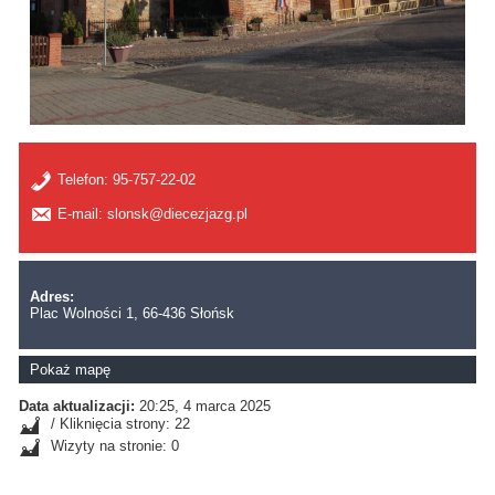
Telefon:
95-757-22-02
E-mail: slonsk@diecezjazg.pl
Adres:
Plac Wolności 1, 66-436 Słońsk
Pokaż mapę
Data aktualizacji:
20:25, 4 marca 2025
/ Kliknięcia strony: 22
Wizyty na stronie: 0