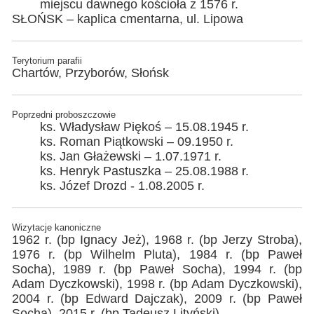
miejscu dawnego kościoła z 1576 r.
SŁOŃSK – kaplica cmentarna, ul. Lipowa
Terytorium parafii
Chartów, Przyborów, Słońsk
Poprzedni proboszczowie
ks. Władysław Piękoś – 15.08.1945 r.
ks. Roman Piątkowski – 09.1950 r.
ks. Jan Głażewski – 1.07.1971 r.
ks. Henryk Pastuszka – 25.08.1988 r.
ks. Józef Drozd - 1.08.2005 r.
Wizytacje kanoniczne
1962 r. (bp Ignacy Jeż), 1968 r. (bp Jerzy Stroba),
1976 r. (bp Wilhelm Pluta), 1984 r. (bp Paweł
Socha), 1989 r. (bp Paweł Socha), 1994 r. (bp
Adam Dyczkowski), 1998 r. (bp Adam Dyczkowski),
2004 r. (bp Edward Dajczak), 2009 r. (bp Paweł
Socha), 2015 r. (bp Tadeusz Lityński)