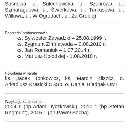
Sosnowa, ul. Sulechowska, ul. Szafirowa, ul.
Szmaragdowa, ul. Świerkowa, ul. Turkusowa, ul.
Willowa, ul. W Ogrodach, ul. Za Groblą)
Poprzedni proboszczowie
ks. Sylwester Zawadzki – 25.08.1999 r.
ks. Zygmunt Zimnawoda – 2.08.2010 r.
ks. Jan Romaniuk – 1.07.2014 r.
ks. Mariusz Kołodziej - 1.08.2018 r.
Powołania w parafii
ks. Jacek Tonkowicz, ks. Marcin Kliszcz, o.
Arkadiusz Krasicki CSSp, o. Daniel Biednak OMI
Wizytacje kanoniczne
2004 r. (bp Adam Dyczkowski), 2010 r. (bp Stefan
Regmunt), 2015 r. (bp Paweł Socha)