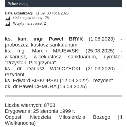
Pokaż mapę
Data aktualizacji:
11:59, 30 lipca 2026
/ Kliknięcia strony: 25
Wizyty na stronie: 2
ks. kan. mgr Paweł BRYK
(1.08.2023) -
proboszcz, kustosz sanktuarium
ks. mgr Marcin MAJEWSKI (25.08.2025) -
wikariusz, wicekustosz sanktuarium, dyrektor
"Przystani Pielgrzyma"
ks. dr Dariusz WOŁCZECKI (21.03.2020) -
rezydent
ks. Edward BISKUPSKI (12.09.2022) - rezydent
dk. dr Paweł CHMURA (16.09.2025)
Liczba wiernych: 8708
Erygowana: 25 sierpnia 1999 r.
Odpust: Niedziela Miłosierdzia Bożego (II
Wielkanocna)