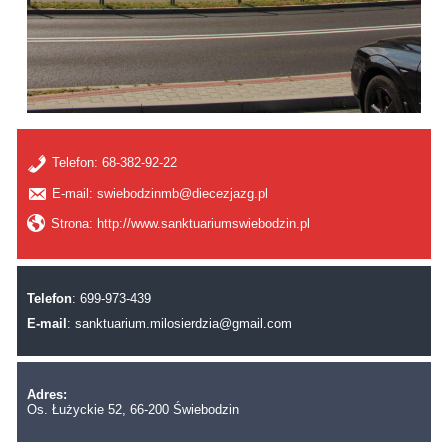
Telefon:
68-382-92-22
E-mail: swiebodzinmb@diecezjazg.pl
Strona: http://www.sanktuariumswiebodzin.pl
Telefon
: 699-973-439
E-mail
:
sanktuarium.milosierdzia@gmail.com
Adres:
Os. Łużyckie 52, 66-200 Świebodzin