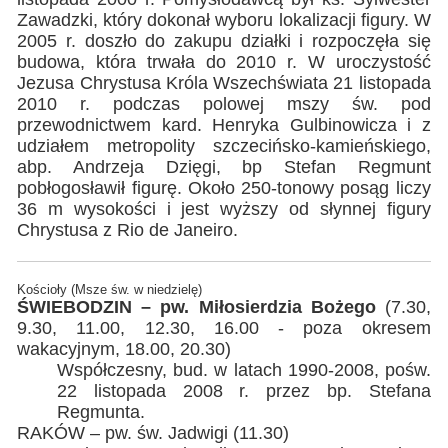
Zawadzki, który dokonał wyboru lokalizacji figury. W
2005 r. doszło do zakupu działki i rozpoczęła się
budowa, która trwała do 2010 r. W uroczystość
Jezusa Chrystusa Króla Wszechświata 21 listopada
2010 r. podczas polowej mszy św. pod
przewodnictwem kard. Henryka Gulbinowicza i z
udziałem metropolity szczecińsko-kamieńskiego,
abp. Andrzeja Dzięgi, bp Stefan Regmunt
pobłogosławił figurę. Około 250-tonowy posąg liczy
36 m wysokości i jest wyższy od słynnej figury
Chrystusa z Rio de Janeiro.
Kościoły (Msze św. w niedzielę)
ŚWIEBODZIN – pw. Miłosierdzia Bożego
(7.30,
9.30, 11.00, 12.30, 16.00 - poza okresem
wakacyjnym, 18.00, 20.30)
Współczesny, bud. w latach 1990-2008, pośw.
22 listopada 2008 r. przez bp. Stefana
Regmunta.
RAKÓW – pw. św. Jadwigi (11.30)