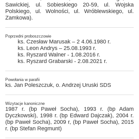
Sawickiej, ul. Sobieskiego 20-59, ul. Wojska
Polskiego, ul. Wolności, ul. Wróblewskiego, ul.
Zamkowa).
Poprzedni proboszczowie
ks. Czesław Marusak – 2 4.06.1980 r.
ks. Leon Andrys – 25.08.1993 r.
ks. Ryszard Walner - 1.08.2016 r.
ks. Ryszard Grabarski - 2.08.2021 r.
Powołania w parafii
ks. Jan Poleszczuk, o. Andrzej Uruski SDS
Wizytacje kanoniczne
1987 r. (bp Paweł Socha), 1993 r. (bp Adam
Dyczkowski), 1998 r. (bp Edward Dajczak), 2004 r.
(bp Paweł Socha), 2009 r, (bp Paweł Socha), 2015
r. (bp Stefan Regmunt)