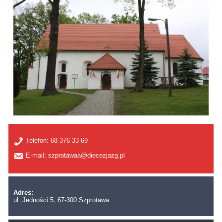
Telefon:
68-376-33-69
E-mail: szprotawaa@diecezjazg.pl
Adres:
ul. Jedności 5, 67-300 Szprotawa