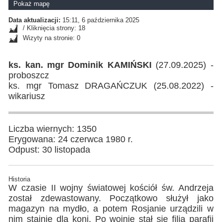
Pokaż mapę
Data aktualizacji:
15:11, 6 października 2025
/ Kliknięcia strony: 18
Wizyty na stronie: 0
ks. kan. mgr Dominik KAMIŃSKI
(27.09.2025) -
proboszcz
ks. mgr Tomasz DRAGAŃCZUK (25.08.2022) -
wikariusz
Liczba wiernych: 1350
Erygowana: 24 czerwca 1980 r.
Odpust: 30 listopada
Historia
W czasie II wojny światowej kościół św. Andrzeja
został zdewastowany. Początkowo służył jako
magazyn na mydło, a potem Rosjanie urządzili w
nim stajnię dla koni. Po wojnie stał się filią parafii