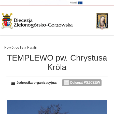
Powrót do listy Parafii
TEMPLEWO pw. Chrystusa
Króla
Jednostka organizacyjna:
Dekanat PSZCZEW