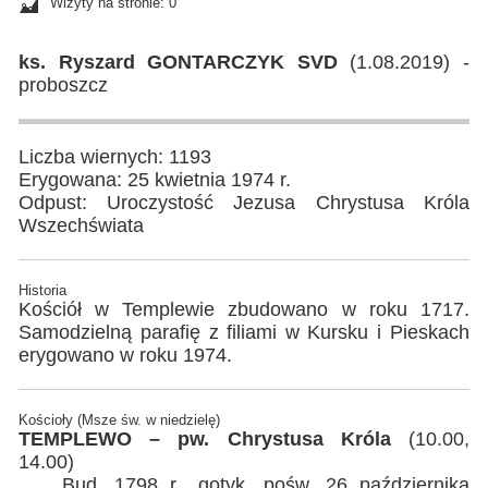
Wizyty na stronie: 0
ks. Ryszard GONTARCZYK SVD
(1.08.2019) -
proboszcz
Liczba wiernych: 1193
Erygowana: 25 kwietnia 1974 r.
Odpust: Uroczystość Jezusa Chrystusa Króla
Wszechświata
Historia
Kościół w Templewie zbudowano w roku 1717.
Samodzielną parafię z filiami w Kursku i Pieskach
erygowano w roku 1974.
Kościoły (Msze św. w niedzielę)
TEMPLEWO – pw. Chrystusa Króla
(10.00,
14.00)
Bud. 1798 r., gotyk, pośw. 26 października