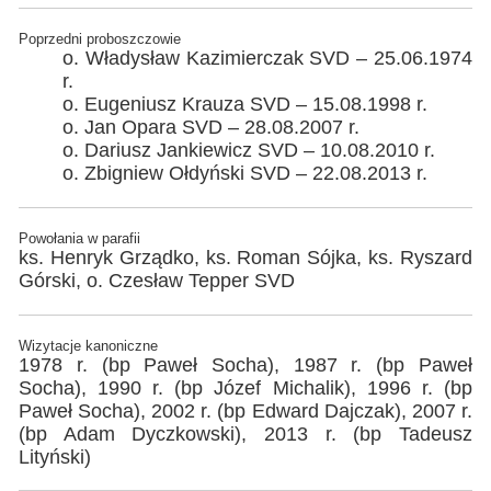
Poprzedni proboszczowie
o. Władysław Kazimierczak SVD – 25.06.1974
r.
o. Eugeniusz Krauza SVD – 15.08.1998 r.
o. Jan Opara SVD – 28.08.2007 r.
o. Dariusz Jankiewicz SVD – 10.08.2010 r.
o. Zbigniew Ołdyński SVD – 22.08.2013 r.
Powołania w parafii
ks. Henryk Grządko, ks. Roman Sójka, ks. Ryszard
Górski, o. Czesław Tepper SVD
Wizytacje kanoniczne
1978 r. (bp Paweł Socha), 1987 r. (bp Paweł
Socha), 1990 r. (bp Józef Michalik), 1996 r. (bp
Paweł Socha), 2002 r. (bp Edward Dajczak), 2007 r.
(bp Adam Dyczkowski), 2013 r. (bp Tadeusz
Lityński)