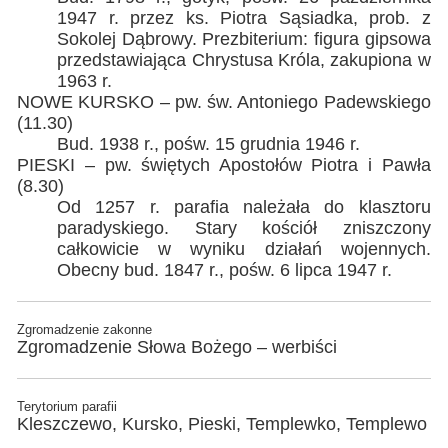
1947 r. przez ks. Piotra Sąsiadka, prob. z
Sokolej Dąbrowy. Prezbiterium: figura gipsowa
przedstawiająca Chrystusa Króla, zakupiona w
1963 r.
NOWE KURSKO – pw. św. Antoniego Padewskiego
(11.30)
Bud. 1938 r., pośw. 15 grudnia 1946 r.
PIESKI – pw. świętych Apostołów Piotra i Pawła
(8.30)
Od 1257 r. parafia należała do klasztoru
paradyskiego. Stary kościół zniszczony
całkowicie w wyniku działań wojennych.
Obecny bud. 1847 r., pośw. 6 lipca 1947 r.
Zgromadzenie zakonne
Zgromadzenie Słowa Bożego – werbiści
Terytorium parafii
Kleszczewo, Kursko, Pieski, Templewko, Templewo