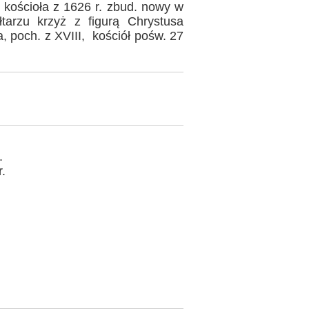
kościoła z 1626 r. zbud. nowy w
tarzu krzyż z figurą Chrystusa
 poch. z XVIII, kościół pośw. 27
.
.