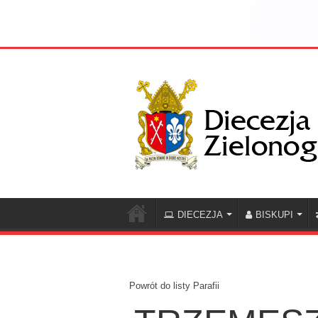
DIECEZJA
BISKUPI
Powrót do listy Parafii