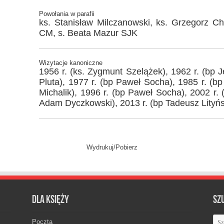
Powołania w parafii
ks. Stanisław Milczanowski, ks. Grzegorz Ch
CM, s. Beata Mazur SJK
Wizytacje kanoniczne
1956 r. (ks. Zygmunt Szelążek), 1962 r. (bp J
Pluta), 1977 r. (bp Paweł Socha), 1985 r. (b
Michalik), 1996 r. (bp Paweł Socha), 2002 r.
Adam Dyczkowski), 2013 r. (bp Tadeusz Lityńs
Wydrukuj/Pobierz
Dla księży
Sz
Poczta