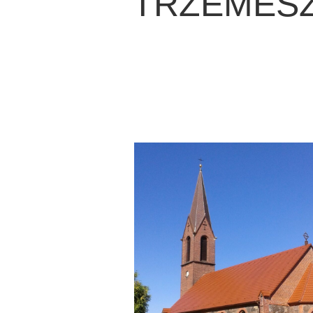
TRZEMESZN