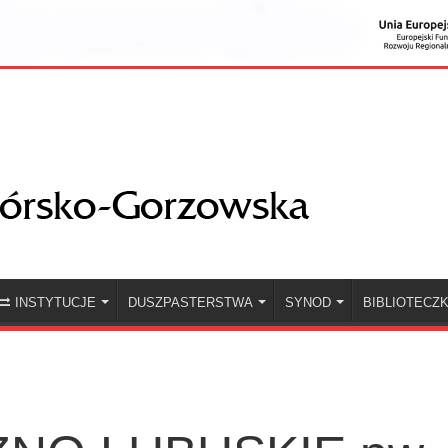
INSTYTUCJE
DUSZPASTERSTWA
SYNOD
BIBLIOTECZ