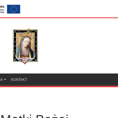
KA
KONTAKT