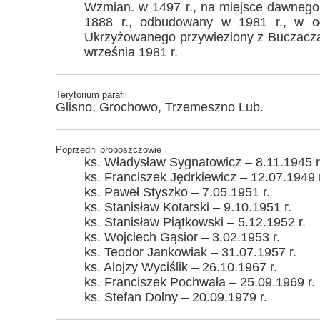
Wzmian. w 1497 r., na miejsce dawnego 
1888 r., odbudowany w 1981 r., w oł
Ukrzyżowanego przywieziony z Buczacza,
września 1981 r.
Terytorium parafii
Glisno, Grochowo, Trzemeszno Lub.
Poprzedni proboszczowie
ks. Władysław Sygnatowicz – 8.11.1945 r
ks. Franciszek Jędrkiewicz – 12.07.1949 r
ks. Paweł Styszko – 7.05.1951 r.
ks. Stanisław Kotarski – 9.10.1951 r.
ks. Stanisław Piątkowski – 5.12.1952 r.
ks. Wojciech Gąsior – 3.02.1953 r.
ks. Teodor Jankowiak – 31.07.1957 r.
ks. Alojzy Wyciślik – 26.10.1967 r.
ks. Franciszek Pochwała – 25.09.1969 r.
ks. Stefan Dolny – 20.09.1979 r.