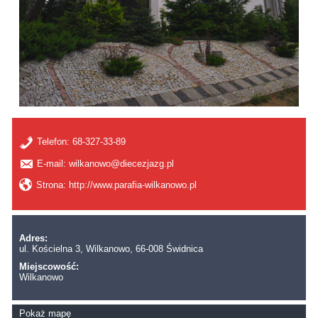
Telefon:
68-327-33-89
E-mail: wilkanowo@diecezjazg.pl
Strona: http://www.parafia-wilkanowo.pl
Adres:
ul. Kościelna 3, Wilkanowo, 66-008 Świdnica
Miejscowość:
Wilkanowo
Pokaż mapę