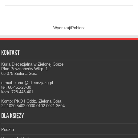
Wydrukuj/Pobierz
Kontakt
Kuria Diecezjalna w Zielonej Górze
Plac Powstańców Wlkp. 1
65-075 Zielona Góra
e-mail: kuria @ diecezjazg.pl
tel. 68-451-23-30
kom. 728-443-401
Konto: PKO I Oddz. Zielona Góra
22 1020 5402 0000 0102 0021 3694
Dla księży
Poczta