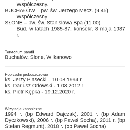
Współczesny.
BUCHAŁÓW – pw. św. Jerzego Męcz. (9.45)
Współczesny.
SŁONE – pw. św. Stanisława Bpa (11.00)
Bud. w latach 1985-87, konsekr. 8 maja 1987
r.
Terytorium parafii
Buchałów, Słone, Wilkanowo
Poprzedni proboszczowie
ks. Jerzy Piasecki – 10.08.1994 r.
ks. Dariusz Orłowski - 1.08.2012 r.
ks. Piotr Kępka - 19.12.2020 r.
Wizytacje kanoniczne
1994 r. (bp Edward Dajczak), 2001 r. (bp Adam
Dyczkowski), 2006 r. (bp Paweł Socha), 2011 r. (bp
Stefan Regmunt), 2018 r. (bp Paweł Socha)