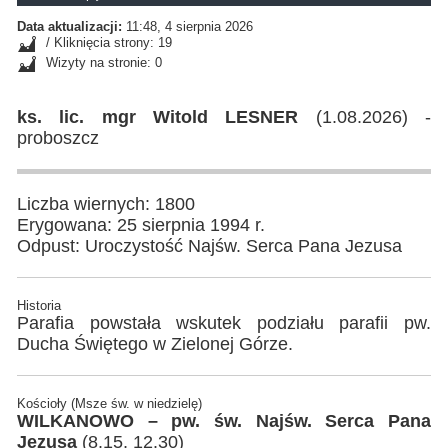
Data aktualizacji:
11:48, 4 sierpnia 2026
/ Kliknięcia strony: 19
Wizyty na stronie: 0
ks. lic. mgr Witold LESNER
(1.08.2026) -
proboszcz
Liczba wiernych: 1800
Erygowana: 25 sierpnia 1994 r.
Odpust: Uroczystość Najśw. Serca Pana Jezusa
Historia
Parafia powstała wskutek podziału parafii pw.
Ducha Świętego w Zielonej Górze.
Kościoły (Msze św. w niedzielę)
WILKANOWO – pw. św. Najśw. Serca Pana
Jezusa
(8.15, 12.30)