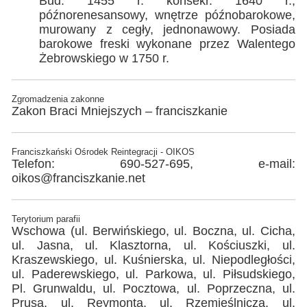
Bud. 1455 r. konsekr. 1640 r.,
późnorenesansowy, wnętrze późnobarokowe,
murowany z cegły, jednonawowy. Posiada
barokowe freski wykonane przez Walentego
Żebrowskiego w 1750 r.
Zgromadzenia zakonne
Zakon Braci Mniejszych – franciszkanie
Franciszkański Ośrodek Reintegracji - OIKOS
Telefon: 690-527-695, e-mail:
oikos@franciszkanie.net
Terytorium parafii
Wschowa (ul. Berwińskiego, ul. Boczna, ul. Cicha,
ul. Jasna, ul. Klasztorna, ul. Kościuszki, ul.
Kraszewskiego, ul. Kuśnierska, ul. Niepodległości,
ul. Paderewskiego, ul. Parkowa, ul. Piłsudskiego,
Pl. Grunwaldu, ul. Pocztowa, ul. Poprzeczna, ul.
Prusa, ul. Reymonta, ul. Rzemieślnicza, ul.