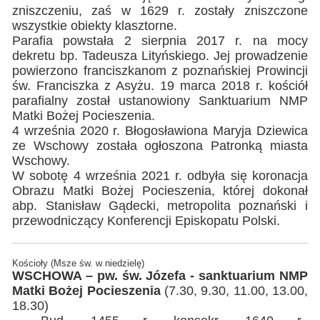
zniszczeniu, zaś w 1629 r. zostały zniszczone
wszystkie obiekty klasztorne.
Parafia powstała 2 sierpnia 2017 r. na mocy
dekretu bp. Tadeusza Lityńskiego. Jej prowadzenie
powierzono franciszkanom z poznańskiej Prowincji
św. Franciszka z Asyżu. 19 marca 2018 r. kościół
parafialny został ustanowiony Sanktuarium NMP
Matki Bożej Pocieszenia.
4 września 2020 r. Błogosławiona Maryja Dziewica
ze Wschowy została ogłoszona Patronką miasta
Wschowy.
W sobotę 4 września 2021 r. odbyła się koronacja
Obrazu Matki Bożej Pocieszenia, której dokonał
abp. Stanisław Gądecki, metropolita poznański i
przewodniczący Konferencji Episkopatu Polski.
Kościoły (Msze św. w niedzielę)
WSCHOWA – pw. św. Józefa - sanktuarium NMP
Matki Bożej Pocieszenia
(7.30, 9.30, 11.00, 13.00,
18.30)