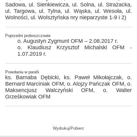
Sadowa, ul. Sienkiewicza, ul. Solna, ul. Strażacka,
ul. Targowa, ul. Tylna, ul. Wąska, ul. Wesoła, ul.
Wolności, ul. Wolsztyńska nry nieparzyste 1-9 i 2)
Poprzedni proboszczowie
o. Augustyn Zygmunt OFM – 2.08.2017 r.
o. Klaudiusz Krzysztof Michalski OFM -
1.07.2019 r.
Powołania w parafii
ks. Barnaba Dębicki, ks. Paweł Mikołajczak, o.
Bernard Marciniak OFM, o. Alojzy Pańczak OFM, o.
Maksencjusz Walczyński OFM, o. Walter
Grześkowiak OFM
Wydrukuj/Pobierz