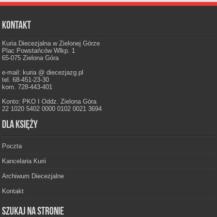
Kontakt
Kuria Diecezjalna w Zielonej Górze
Plac Powstańców Wlkp. 1
65-075 Zielona Góra
e-mail: kuria @ diecezjazg.pl
tel. 68-451-23-30
kom. 728-443-401
Konto: PKO I Oddz. Zielona Góra
22 1020 5402 0000 0102 0021 3694
Dla księży
Poczta
Kancelaria Kurii
Archiwum Diecezjalne
Kontakt
Szukaj na stronie