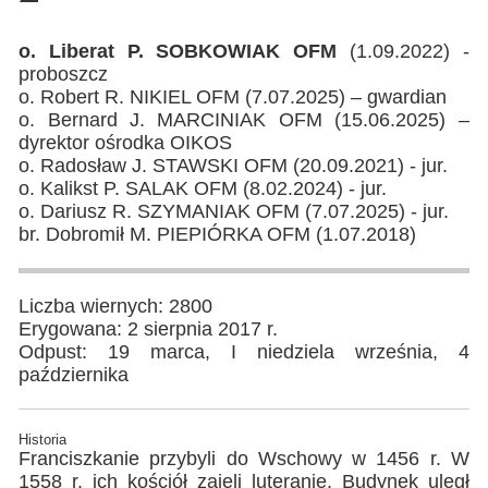
o. Liberat P. SOBKOWIAK OFM
(1.09.2022) -
proboszcz
o. Robert R. NIKIEL OFM (7.07.2025) – gwardian
o. Bernard J. MARCINIAK OFM (15.06.2025) –
dyrektor ośrodka OIKOS
o. Radosław J. STAWSKI OFM (20.09.2021) - jur.
o. Kalikst P. SALAK OFM (8.02.2024) - jur.
o. Dariusz R. SZYMANIAK OFM (7.07.2025) - jur.
br. Dobromił M. PIEPIÓRKA OFM (1.07.2018)
Liczba wiernych: 2800
Erygowana: 2 sierpnia 2017 r.
Odpust: 19 marca, I niedziela września, 4
października
Historia
Franciszkanie przybyli do Wschowy w 1456 r. W
1558 r. ich kościół zajęli luteranie. Budynek uległ