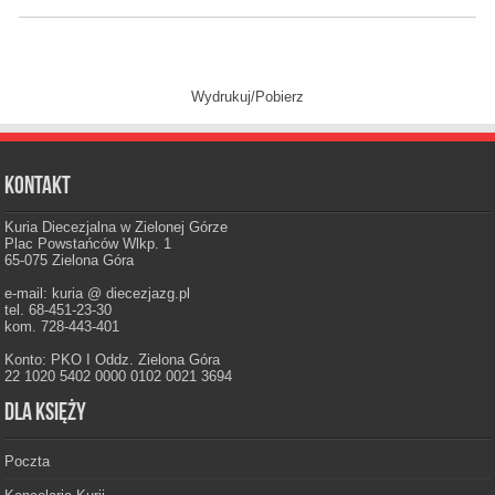
Wydrukuj/Pobierz
Kontakt
Kuria Diecezjalna w Zielonej Górze
Plac Powstańców Wlkp. 1
65-075 Zielona Góra
e-mail: kuria @ diecezjazg.pl
tel. 68-451-23-30
kom. 728-443-401
Konto: PKO I Oddz. Zielona Góra
22 1020 5402 0000 0102 0021 3694
Dla księży
Poczta