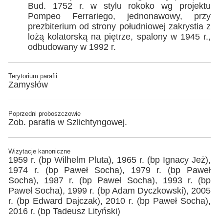
Bud. 1752 r. w stylu rokoko wg projektu
Pompeo Ferrariego, jednonawowy, przy
prezbiterium od strony południowej zakrystia z
lożą kolatorską na piętrze, spalony w 1945 r.,
odbudowany w 1992 r.
Terytorium parafii
Zamysłów
Poprzedni proboszczowie
Zob. parafia w Szlichtyngowej.
Wizytacje kanoniczne
1959 r. (bp Wilhelm Pluta), 1965 r. (bp Ignacy Jeż),
1974 r. (bp Paweł Socha), 1979 r. (bp Paweł
Socha), 1987 r. (bp Paweł Socha), 1993 r. (bp
Paweł Socha), 1999 r. (bp Adam Dyczkowski), 2005
r. (bp Edward Dajczak), 2010 r. (bp Paweł Socha),
2016 r. (bp Tadeusz Lityński)