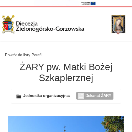
Powrót do listy Parafii
ŻARY pw. Matki Bożej
Szkaplerznej
Jednostka organizacyjna:
Dekanat ŻARY