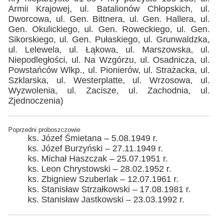
Armii Krajowej, ul. Batalionów Chłopskich, ul.
Dworcowa, ul. Gen. Bittnera, ul. Gen. Hallera, ul.
Gen. Okulickiego, ul. Gen. Roweckiego, ul. Gen.
Sikorskiego, ul. Gen. Pułaskiego, ul. Grunwaldzka,
ul. Lelewela, ul. Łąkowa, ul. Marszowska, ul.
Niepodległości, ul. Na Wzgórzu, ul. Osadnicza, ul.
Powstańców Wlkp., ul. Pionierów, ul. Strażacka, ul.
Szklarska, ul. Westerplatte, ul. Wrzosowa, ul.
Wyzwolenia, ul. Zacisze, ul. Zachodnia, ul.
Zjednoczenia)
Poprzedni proboszczowie
ks. Józef Śmietana – 5.08.1949 r.
ks. Józef Burzyński – 27.11.1949 r.
ks. Michał Haszczak – 25.07.1951 r.
ks. Leon Chrystowski – 28.02.1952 r.
ks. Zbigniew Szuberlak – 12.07.1961 r.
ks. Stanisław Strzałkowski – 17.08.1981 r.
ks. Stanisław Jastkowski – 23.03.1992 r.