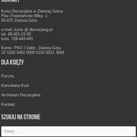
Kontakt
Kuria Diecezjalna w Zielonej Górze
Plac Powstańców Wlkp. 1
65-075 Zielona Góra
e-mail: kuria @ diecezjazg.pl
tel. 68-451-23-30
kom. 728-443-401
Konto: PKO I Oddz. Zielona Góra
22 1020 5402 0000 0102 0021 3694
Dla księży
Poczta
Kancelaria Kurii
Archiwum Diecezjalne
Kontakt
Szukaj na stronie