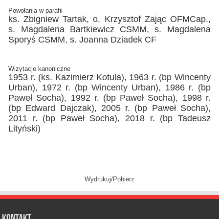
Powołania w parafii
ks. Zbigniew Tartak, o. Krzysztof Zając OFMCap.,
s. Magdalena Bartkiewicz CSMM, s. Magdalena
Sporyś CSMM, s. Joanna Dziadek CF
Wizytacje kanoniczne
1953 r. (ks. Kazimierz Kotula), 1963 r. (bp Wincenty
Urban), 1972 r. (bp Wincenty Urban), 1986 r. (bp
Paweł Socha), 1992 r. (bp Paweł Socha), 1998 r.
(bp Edward Dajczak), 2005 r. (bp Paweł Socha),
2011 r. (bp Paweł Socha), 2018 r. (bp Tadeusz
Lityński)
Wydrukuj/Pobierz