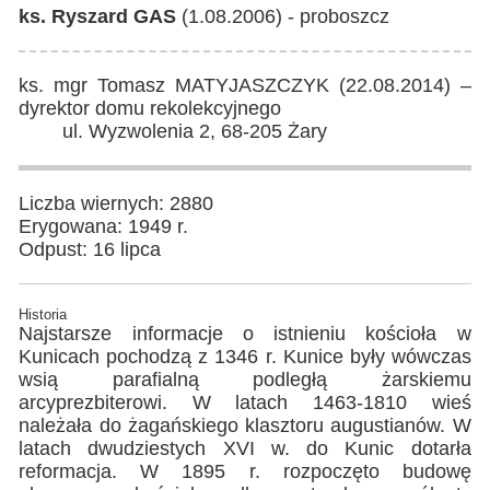
ks. Ryszard GAS
(1.08.2006) - proboszcz
ks. mgr Tomasz MATYJASZCZYK (22.08.2014) –
dyrektor domu rekolekcyjnego
ul. Wyzwolenia 2, 68-205 Żary
Liczba wiernych: 2880
Erygowana: 1949 r.
Odpust: 16 lipca
Historia
Najstarsze informacje o istnieniu kościoła w
Kunicach pochodzą z 1346 r. Kunice były wówczas
wsią parafialną podległą żarskiemu
arcyprezbiterowi. W latach 1463-1810 wieś
należała do żagańskiego klasztoru augustianów. W
latach dwudziestych XVI w. do Kunic dotarła
reformacja. W 1895 r. rozpoczęto budowę