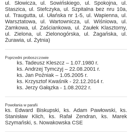
ul. Słowicza, ul. Sowińskiego, ul. Spokojna, ul.
Staszica, ul. Stefczyka, ul. Szpitalna bez nru 10a,
ul. Traugutta, ul. Ułańska nr 1-5, ul. Wapienna, ul.
Warsztatowa, ul. Wartownicza, ul. Wiśniowa, ul.
Zamkowa, ul. Zaściankowa, ul. Zaułek Klasztorny,
ul. Zielona, ul. Zielonogórska, ul. Żagańska, ul.
Żurawia, ul. Żytnia)
Poprzedni proboszczowie
ks. Tadeusz Kleszcz – 1.07.1980 r.
ks. Andrzej Tymczyj – 22.08.2001 r.
ks. Jan Poźniak – 1.05.2005 r.
ks. Krzysztof Kwaśnik - 22.12.2014 r.
ks. Jerzy Gałązka - 1.08.2022 r.
Powołania w parafii
ks. Edward Biskupski, ks. Adam Pawłowski, ks.
Stanisław Klich, ks. Rafał Zendran, ks. Marek
Szymański, s. Nowakowska CSE