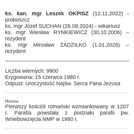
ks. kan. mgr Leszek OKPISZ
(12.11.2022) -
proboszcz
ks. mgr Józef SUCHAN (26.08.2024) - wikariusz
ks. mgr Wiesław RYNKIEWICZ (30.10.2006) –
rezydent
ks. mgr Mirosław ŻADZIŁKO (1.01.2026) –
rezydent
Liczba wiernych: 9900
Erygowana: 15 czerwca 1980 r.
Odpust: Uroczystość Najśw. Serca Pana Jezusa
Historia
Pierwszy kościół romański wzmiankowany w 1207
r. Parafia powstała z podziału parafii pw.
Wniebowzięcia NMP w 1980 r.