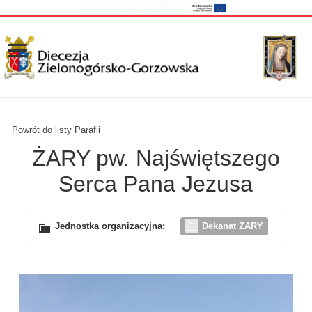
Powrót do listy Parafii
ŻARY pw. Najświętszego
Serca Pana Jezusa
Jednostka organizacyjna:
Dekanat ŻARY