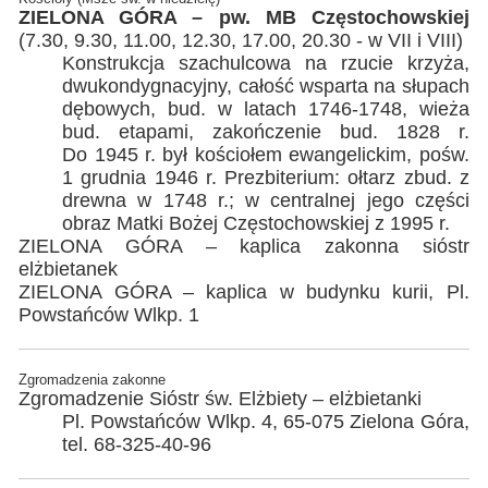
ZIELONA GÓRA – pw. MB Częstochowskiej
(7.30, 9.30, 11.00, 12.30, 17.00, 20.30 - w VII i VIII)
Konstrukcja szachulcowa na rzucie krzyża,
dwukondygnacyjny, całość wsparta na słupach
dębowych, bud. w latach 1746-1748, wieża
bud. etapami, zakończenie bud. 1828 r.
Do 1945 r. był kościołem ewangelickim, pośw.
1 grudnia 1946 r. Prezbiterium: ołtarz zbud. z
drewna w 1748 r.; w centralnej jego części
obraz Matki Bożej Częstochowskiej z 1995 r.
ZIELONA GÓRA – kaplica zakonna sióstr
elżbietanek
ZIELONA GÓRA – kaplica w budynku kurii, Pl.
Powstańców Wlkp. 1
Zgromadzenia zakonne
Zgromadzenie Sióstr św. Elżbiety – elżbietanki
Pl. Powstańców Wlkp. 4, 65-075 Zielona Góra,
tel. 68-325-40-96