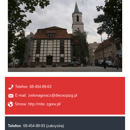
Telefon:
68-454-89-63
E-mail: zielonagoracz@diecezjazg.pl
Strona: http://mbc.zgora.pl/
Telefon
: 68-454-88-93 (zakrystia)