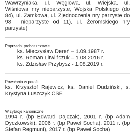
Wawrzyniaka, ul. Węglowa, ul. Wiejska, ul.
Wiśniowa nry nieparzyste, Wojska Polskiego (do
84), ul. Zamkowa, ul. Zjednoczenia nry parzyste do
98 i nieparzyste od 11), ul. Żeromskiego nry
parzyste)
Poprzedni proboszczowie
ks. Mieczysław Dereń – 1.09.1987 r.
ks. Roman Litwińczuk – 1.08.2016 r.
ks. Zdzisław Przybysz - 1.08.2019 r.
Powołania w parafii
ks. Krzysztof Rajewicz, ks. Daniel Dudziński, s.
Krystyna Łuszczyk CSE
Wizytacje kanoniczne
1994 r. (bp Edward Dajczak), 2001 r. (bp Adam
Dyczkowski), 2006 r. (bp Paweł Socha), 2011 r. (bp
Stefan Regmunt), 2017 r. (bp Paweł Socha)