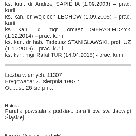
ks. kan. dr Andrzej SAPIEHA (1.09.2003) – prac.
kurii
ks. kan. dr Wojciech LECHÓW (1.09.2006) – prac.
kurii
ks. kan. lic. mgr Tomasz GIERASIMCZYK
(1.12.2014) – prac. kurii
ks. kan. dr hab. Tadeusz STANISŁAWSKI, prof. UZ
(1.10.2016) – prac. kurii
ks. kan. mgr Rafał TUR (14.04.2018) - prac. kurii
Liczba wiernych: 11307
Erygowana: 26 sierpnia 1987 r.
Odpust: 26 sierpnia
Historia
Parafia powstała z podziału parafii pw. św. Jadwigi
Śląskiej.
Kościoły (Msze św. w niedzielę)