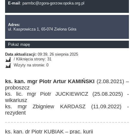
E-mail
:
parmbc@zgora-gorzow.opoka.org.pl
Adres:
ul. Kasprowicza 1, 65-074 Zielona Góra
Pokaż mapę
Data aktualizacji:
09:39, 26 sierpnia 2025
/ Kliknięcia strony: 31
Wizyty na stronie: 0
ks. kan. mgr Piotr Artur KAMIŃSKI
(2.08.2021) –
proboszcz
ks. lic. mgr Piotr JUCKIEWICZ (25.08.2025) -
wikariusz
ks. mgr Zbigniew KARDASZ (11.09.2022) -
rezydent
ks. kan. dr Piotr KUBIAK – prac. kurii