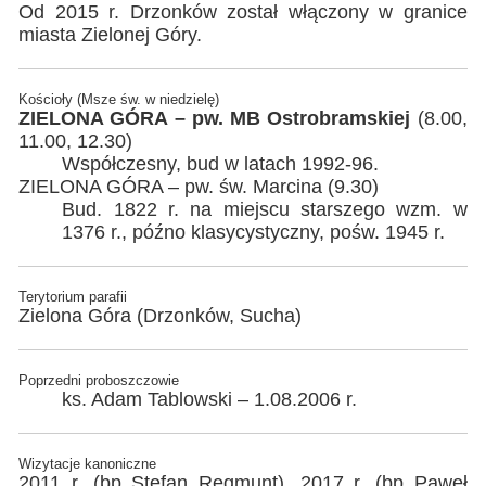
Od 2015 r. Drzonków został włączony w granice
miasta Zielonej Góry.
Kościoły (Msze św. w niedzielę)
ZIELONA GÓRA – pw. MB Ostrobramskiej
(8.00,
11.00, 12.30)
Współczesny, bud w latach 1992-96.
ZIELONA GÓRA – pw. św. Marcina (9.30)
Bud. 1822 r. na miejscu starszego wzm. w
1376 r., późno klasycystyczny, pośw. 1945 r.
Terytorium parafii
Zielona Góra (Drzonków, Sucha)
Poprzedni proboszczowie
ks. Adam Tablowski – 1.08.2006 r.
Wizytacje kanoniczne
2011 r. (bp Stefan Regmunt), 2017 r. (bp Paweł