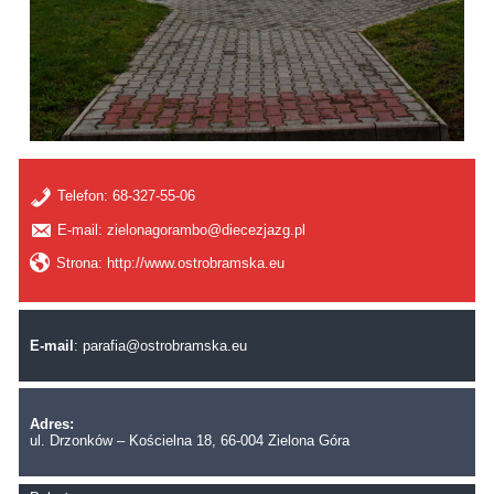
Telefon:
68-327-55-06
E-mail: zielonagorambo@diecezjazg.pl
Strona: http://www.ostrobramska.eu
E-mail
:
parafia@ostrobramska.eu
Adres:
ul. Drzonków – Kościelna 18, 66-004 Zielona Góra