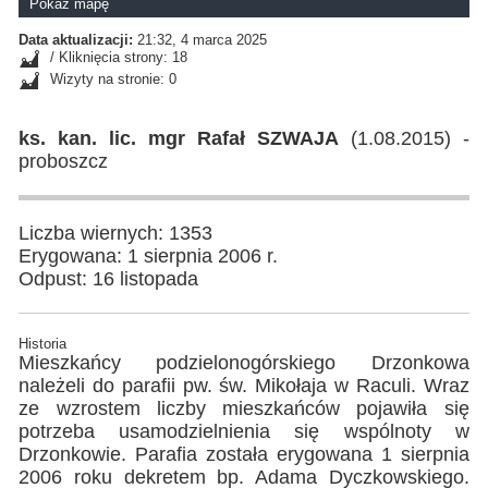
Pokaż mapę
Data aktualizacji:
21:32, 4 marca 2025
/ Kliknięcia strony: 18
Wizyty na stronie: 0
ks. kan. lic. mgr Rafał SZWAJA
(1.08.2015) -
proboszcz
Liczba wiernych: 1353
Erygowana: 1 sierpnia 2006 r.
Odpust: 16 listopada
Historia
Mieszkańcy podzielonogórskiego Drzonkowa
należeli do parafii pw. św. Mikołaja w Raculi. Wraz
ze wzrostem liczby mieszkańców pojawiła się
potrzeba usamodzielnienia się wspólnoty w
Drzonkowie. Parafia została erygowana 1 sierpnia
2006 roku dekretem bp. Adama Dyczkowskiego.