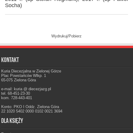
Socha)
Wydrukuj/Pobierz
Kontakt
Kuria Diecezjalna w Zielonej Górze
Plac Powstańców Wlkp. 1
65-075 Zielona Góra
e-mail: kuria @ diecezjazg.pl
tel. 68-451-23-30
kom. 728-443-401
Konto: PKO I Oddz. Zielona Góra
22 1020 5402 0000 0102 0021 3694
Dla księży