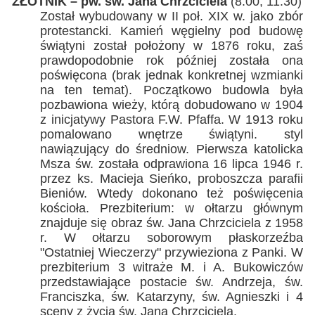
ZŁOTNIK – pw. św. Jana Chrzciciela
(8.00, 11.30)
Został wybudowany w II poł. XIX w. jako zbór
protestancki. Kamień węgielny pod budowę
świątyni został położony w 1876 roku, zaś
prawdopodobnie rok później została ona
poświęcona (brak jednak konkretnej wzmianki
na ten temat). Początkowo budowla była
pozbawiona wieży, którą dobudowano w 1904
z inicjatywy Pastora F.W. Pfaffa. W 1913 roku
pomalowano wnętrze świątyni. styl
nawiązujący do średniow. Pierwsza katolicka
Msza św. została odprawiona 16 lipca 1946 r.
przez ks. Macieja Sieńko, proboszcza parafii
Bieniów. Wtedy dokonano też poświęcenia
kościoła. Prezbiterium: w ołtarzu głównym
znajduje się obraz św. Jana Chrzciciela z 1958
r. W ołtarzu soborowym płaskorzeźba
"Ostatniej Wieczerzy" przywieziona z Panki. W
prezbiterium 3 witraże M. i A. Bukowiczów
przedstawiające postacie św. Andrzeja, św.
Franciszka, św. Katarzyny, św. Agnieszki i 4
sceny z życia św. Jana Chrzciciela.