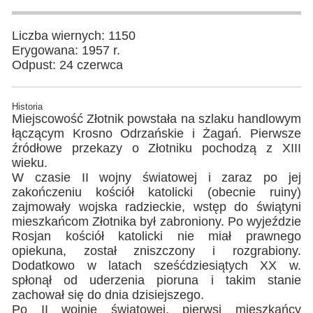
Liczba wiernych: 1150
Erygowana: 1957 r.
Odpust: 24 czerwca
Historia
Miejscowość Złotnik powstała na szlaku handlowym
łączącym Krosno Odrzańskie i Żagań. Pierwsze
źródłowe przekazy o Złotniku pochodzą z XIII
wieku.
W czasie II wojny światowej i zaraz po jej
zakończeniu kościół katolicki (obecnie ruiny)
zajmowały wojska radzieckie, wstęp do świątyni
mieszkańcom Złotnika był zabroniony. Po wyjeździe
Rosjan kościół katolicki nie miał prawnego
opiekuna, został zniszczony i rozgrabiony.
Dodatkowo w latach sześćdziesiątych XX w.
spłonął od uderzenia pioruna i takim stanie
zachował się do dnia dzisiejszego.
Po II wojnie światowej, pierwsi mieszkańcy