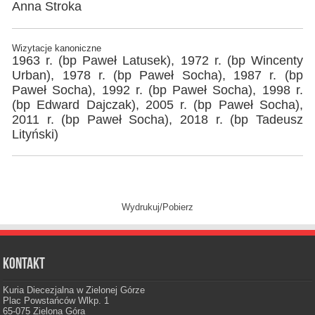
Anna Stroka
Wizytacje kanoniczne
1963 r. (bp Paweł Latusek), 1972 r. (bp Wincenty
Urban), 1978 r. (bp Paweł Socha), 1987 r. (bp
Paweł Socha), 1992 r. (bp Paweł Socha), 1998 r.
(bp Edward Dajczak), 2005 r. (bp Paweł Socha),
2011 r. (bp Paweł Socha), 2018 r. (bp Tadeusz
Lityński)
Wydrukuj/Pobierz
Kontakt
Kuria Diecezjalna w Zielonej Górze
Plac Powstańców Wlkp. 1
65-075 Zielona Góra