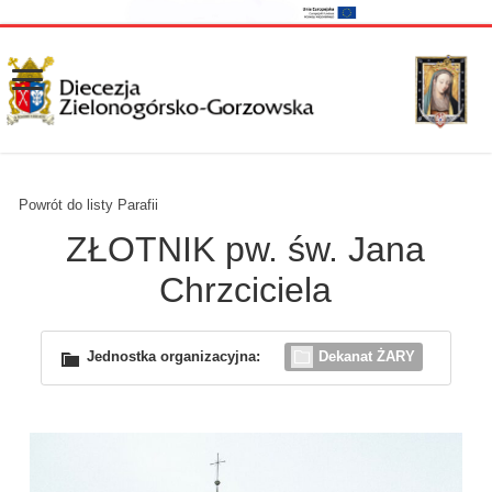
Powrót do listy Parafii
ZŁOTNIK pw. św. Jana
Chrzciciela
Jednostka organizacyjna:
Dekanat ŻARY