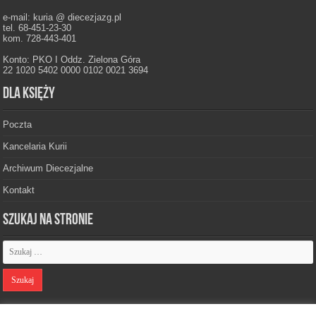
e-mail: kuria @ diecezjazg.pl
tel. 68-451-23-30
kom. 728-443-401
Konto: PKO I Oddz. Zielona Góra
22 1020 5402 0000 0102 0021 3694
Dla księży
Poczta
Kancelaria Kurii
Archiwum Diecezjalne
Kontakt
Szukaj na stronie