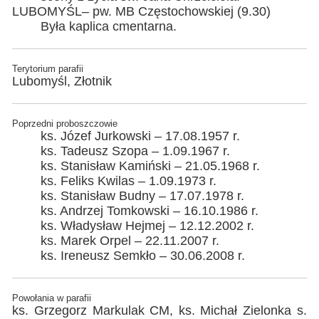
LUBOMYŚL– pw. MB Częstochowskiej (9.30)
Była kaplica cmentarna.
Terytorium parafii
Lubomyśl, Złotnik
Poprzedni proboszczowie
ks. Józef Jurkowski – 17.08.1957 r.
ks. Tadeusz Szopa – 1.09.1967 r.
ks. Stanisław Kamiński – 21.05.1968 r.
ks. Feliks Kwilas – 1.09.1973 r.
ks. Stanisław Budny – 17.07.1978 r.
ks. Andrzej Tomkowski – 16.10.1986 r.
ks. Władysław Hejmej – 12.12.2002 r.
ks. Marek Orpel – 22.11.2007 r.
ks. Ireneusz Semkło – 30.06.2008 r.
Powołania w parafii
ks. Grzegorz Markulak CM, ks. Michał Zielonka s.