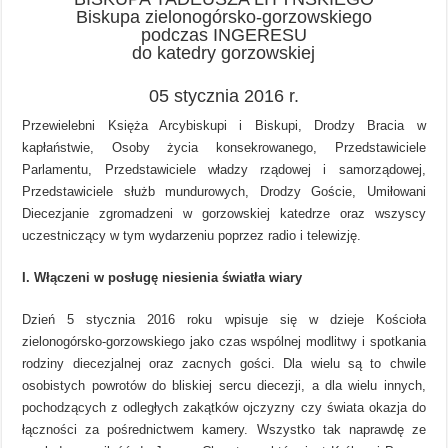
Biskupa zielonogórsko-gorzowskiego
podczas INGERESU
do katedry gorzowskiej
05 stycznia 2016 r.
Przewielebni Księża Arcybiskupi i Biskupi, Drodzy Bracia w
kapłaństwie, Osoby życia konsekrowanego, Przedstawiciele
Parlamentu, Przedstawiciele władzy rządowej i samorządowej,
Przedstawiciele służb mundurowych, Drodzy Goście, Umiłowani
Diecezjanie zgromadzeni w gorzowskiej katedrze oraz wszyscy
uczestniczący w tym wydarzeniu poprzez radio i telewizję.
I. Włączeni w posługę niesienia światła wiary
Dzień 5 stycznia 2016 roku wpisuje się w dzieje Kościoła
zielonogórsko-gorzowskiego jako czas wspólnej modlitwy i spotkania
rodziny diecezjalnej oraz zacnych gości. Dla wielu są to chwile
osobistych powrotów do bliskiej sercu diecezji, a dla wielu innych,
pochodzących z odległych zakątków ojczyzny czy świata okazja do
łączności za pośrednictwem kamery. Wszystko tak naprawdę ze