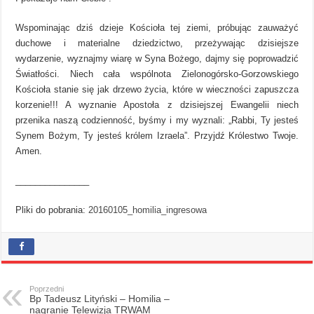
Wspominając dziś dzieje Kościoła tej ziemi, próbując zauważyć
duchowe i materialne dziedzictwo, przeżywając dzisiejsze
wydarzenie, wyznajmy wiarę w Syna Bożego, dajmy się poprowadzić
Światłości. Niech cała wspólnota Zielonogórsko-Gorzowskiego
Kościoła stanie się jak drzewo życia, które w wieczności zapuszcza
korzenie!!! A wyznanie Apostoła z dzisiejszej Ewangelii niech
przenika naszą codzienność, byśmy i my wyznali: „Rabbi, Ty jesteś
Synem Bożym, Ty jesteś królem Izraela”. Przyjdź Królestwo Twoje.
Amen.
_______________
Pliki do pobrania:
20160105_homilia_ingresowa
Poprzedni
Bp Tadeusz Lityński – Homilia –
nagranie Telewizja TRWAM