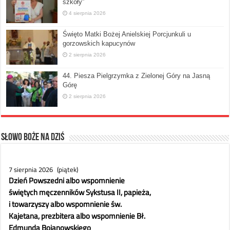
szkoły”
4 sierpnia 2026
Święto Matki Bożej Anielskiej Porcjunkuli u
gorzowskich kapucynów
2 sierpnia 2026
44. Piesza Pielgrzymka z Zielonej Góry na Jasną
Górę
2 sierpnia 2026
Słowo Boże na dziś