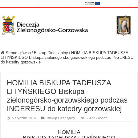
Strona główna
/
Biskup Diecezjalny
/
HOMILIA BISKUPA TADEUSZA
LITYŃSKIEGO Biskupa zielonogórsko-gorzowskiego podczas INGERESU
do katedry gorzowskiej
HOMILIA BISKUPA TADEUSZA
LITYŃSKIEGO Biskupa
zielonogórsko-gorzowskiego podczas
INGERESU do katedry gorzowskiej
5 stycznia 2016
Biskup Diecezjalny
2,422 Zobacz
HOMILIA
BISKUPA TADEUSZA LITYŃSKIEGO