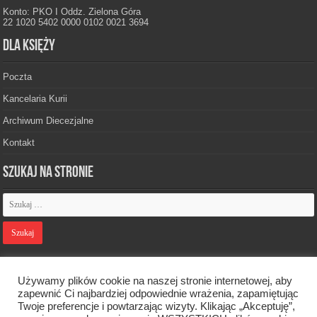
Konto: PKO I Oddz. Zielona Góra
22 1020 5402 0000 0102 0021 3694
Dla księży
Poczta
Kancelaria Kurii
Archiwum Diecezjalne
Kontakt
Szukaj na stronie
Polityka prywatności
Używamy plików cookie na naszej stronie internetowej, aby
zapewnić Ci najbardziej odpowiednie wrażenia, zapamiętując
Twoje preferencje i powtarzając wizyty. Klikając „Akceptuję”,
Designed by
Webdawid