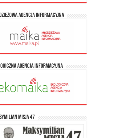
dzieżowa Agencja Informacyjna
logiczna Agencja Informacyjna
ymilian Misja 47