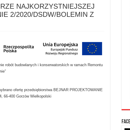
RZE NAJKORZYSTNIEJSZEJ
E 2/2020/DSDW/BOLEMIN Z
nie robót budowlanych i konserwatorskich w ramach Remontu
nie”
 wybrano ofertę przedsiębiorstwa BEJNAR PROJEKTOWANIE
, 66-400 Gorzów Wielkopolski
FAC