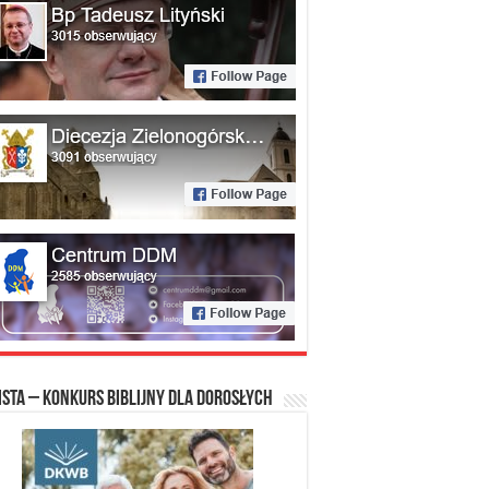
ista – konkurs biblijny dla dorosłych