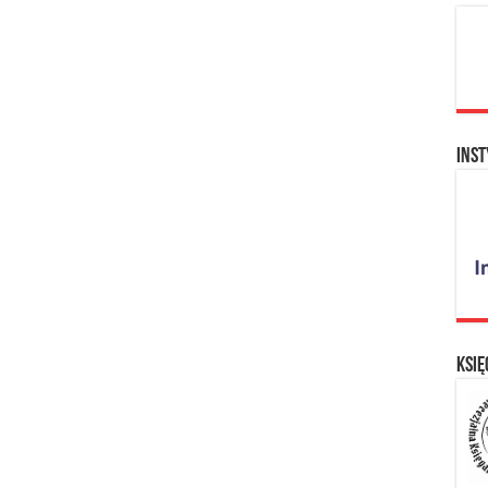
Inst
Księ