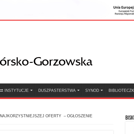
INSTYTUCJE
DUSZPASTERSTWA
SYNOD
BIBLIOTECZ
NAJKORZYSTNIEJSZEJ OFERTY – OGŁOSZENIE
BISK