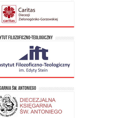
ytut Filozoficzno-Teologiczny
garnia Św. Antoniego