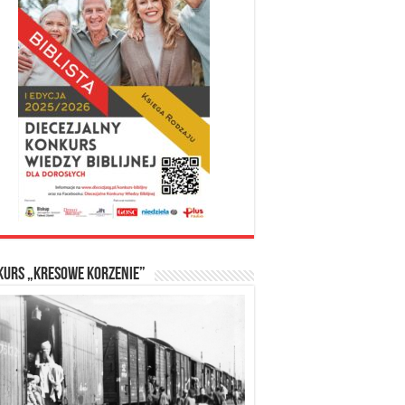
kurs „Kresowe Korzenie”