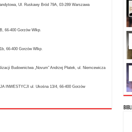
mandytowa, Ul. Ruskawy Bród 79A, 03-289 Warszawa
1B, 66-400 Gorzów Wlkp.
1b, 66-400 Gorzów Wlkp.
izacji Budownictwa „Novum” Andrzej Płatek, ul. Niemcewicza
INWESTYCJI ul. Ukośna 13/4, 66-400 Gorzów
Bibl