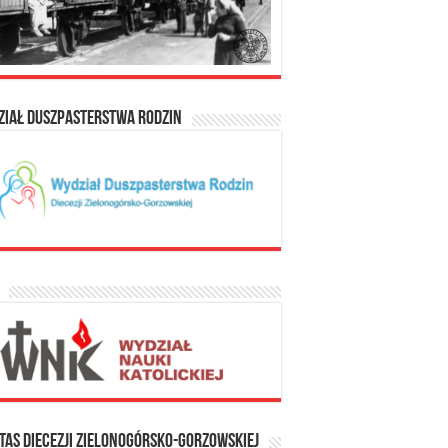
ział Duszpasterstwa Rodzin
tas Diecezji Zielonogórsko-Gorzowskiej