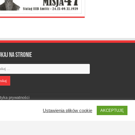
ukaj na stronie
ityka prywatności
Ustawienia plików cookie
AKCEPTUJĘ
Designed by
Webdawid