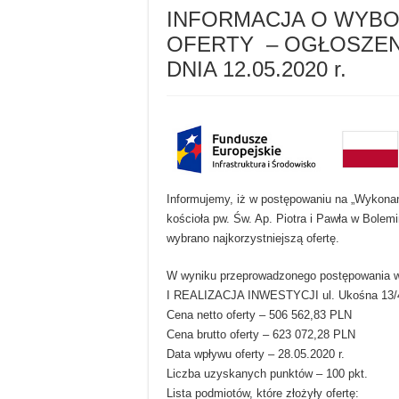
INFORMACJA O WYBO
OFERTY – OGŁOSZENI
DNIA 12.05.2020 r.
Informujemy, iż w postępowaniu na „Wykona
kościoła pw. Św. Ap. Piotra i Pawła w Bolemi
wybrano najkorzystniejszą ofertę.
W wyniku przeprowadzonego postępowania
I REALIZACJA INWESTYCJI ul. Ukośna 13/4
Cena netto oferty – 506 562,83 PLN
Cena brutto oferty – 623 072,28 PLN
Data wpływu oferty – 28.05.2020 r.
Liczba uzyskanych punktów – 100 pkt.
Lista podmiotów, które złożyły ofertę: