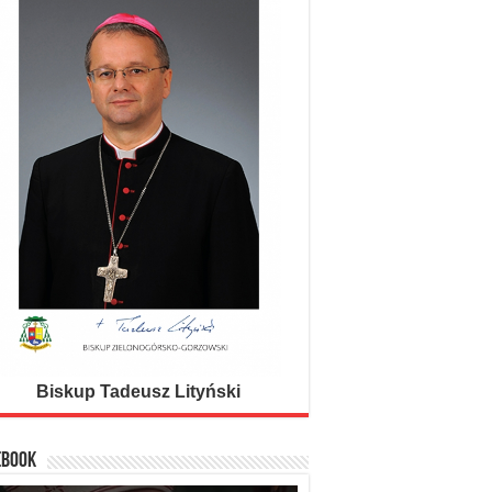
Biskup Tadeusz Lityński
EBOOK