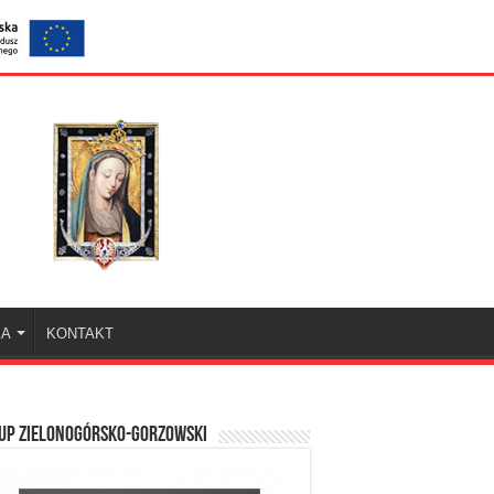
KA
KONTAKT
UP ZIELONOGÓRSKO-GORZOWSKI