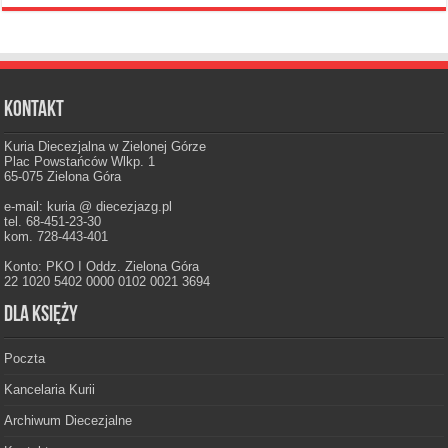
Kontakt
Kuria Diecezjalna w Zielonej Górze
Plac Powstańców Wlkp. 1
65-075 Zielona Góra
e-mail: kuria @ diecezjazg.pl
tel. 68-451-23-30
kom. 728-443-401
Konto: PKO I Oddz. Zielona Góra
22 1020 5402 0000 0102 0021 3694
Dla księży
Poczta
Kancelaria Kurii
Archiwum Diecezjalne