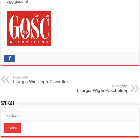
zgg.gosc.pl
Poprzedni
Liturgia Wielkiego Czwartku
Następny
Liturgia Wigilii Paschalnej
Szukaj