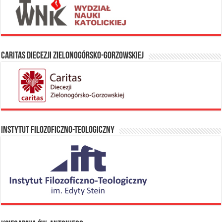
Caritas Diecezji Zielonogórsko-Gorzowskiej
Instytut Filozoficzno-Teologiczny