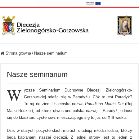
Strona główna
/
Nasze seminarium
Nasze seminarium
W
yższe Seminarium Duchowne Diecezji Zielonogórsko-
Gorzowskiej mieści się w Paradyżu. Cóż to jest Paradyż?
To raj na ziemi! Łacińska nazwa
Paradisus Matris Dei
(Raj
Matki Boskiej), od której utworzono polską nazwę – Paradyż, odnosi
się do klasztoru cystersów, mieszczącego się tu już od XIII wieku.
Dziś w starych pocysterskich murach studiują młodzi ludzie, którzy
będą kapłanami naszej diecezji. Z jednej strony jest to jeden z