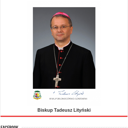
Biskup Tadeusz Lityński