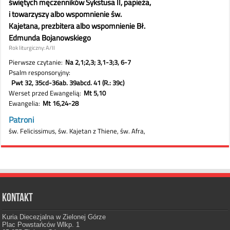
Kontakt
Kuria Diecezjalna w Zielonej Górze
Plac Powstańców Wlkp. 1