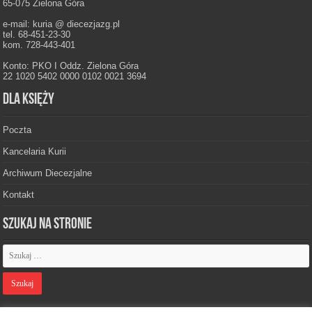
65-075 Zielona Góra
e-mail: kuria @ diecezjazg.pl
tel. 68-451-23-30
kom. 728-443-401
Konto: PKO I Oddz. Zielona Góra
22 1020 5402 0000 0102 0021 3694
Dla księży
Poczta
Kancelaria Kurii
Archiwum Diecezjalne
Kontakt
Szukaj na stronie