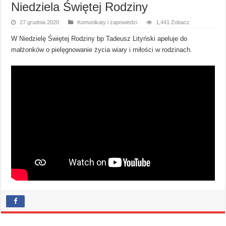
Niedziela Świętej Rodziny
27 grudnia 2020
Komunikaty i zapowiedzi
1,441 Zobacz
W Niedzielę Świętej Rodziny bp Tadeusz Lityński apeluje do
małżonków o pielęgnowanie życia wiary i miłości w rodzinach.