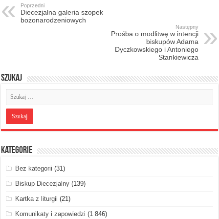
Poprzedni
Diecezjalna galeria szopek
bożonarodzeniowych
Następny
Prośba o modlitwę w intencji
biskupów Adama
Dyczkowskiego i Antoniego
Stankiewicza
Szukaj
Kategorie
Bez kategorii
(31)
Biskup Diecezjalny
(139)
Kartka z liturgii
(21)
Komunikaty i zapowiedzi
(1 846)