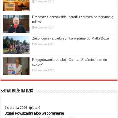
7 sierpnia 2026
Proboszcz gorzowskiej parafii zaprasza peregrynację
relikwii
6 sierpnia 2026
Zielonogórska pielgrzymka wędruje do Matki Bożej
5 sierpnia 2026
Przygotowania do akcji Caritas „Z uśmiechem do
szkoły”
4 sierpnia 2026
Słowo Boże na dziś