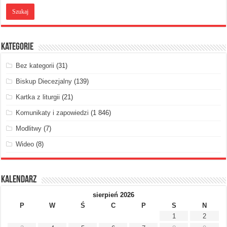
Kategorie
Bez kategorii
(31)
Biskup Diecezjalny
(139)
Kartka z liturgii
(21)
Komunikaty i zapowiedzi
(1 846)
Modlitwy
(7)
Wideo
(8)
Kalendarz
sierpień 2026
P
W
Ś
C
P
S
N
1
2