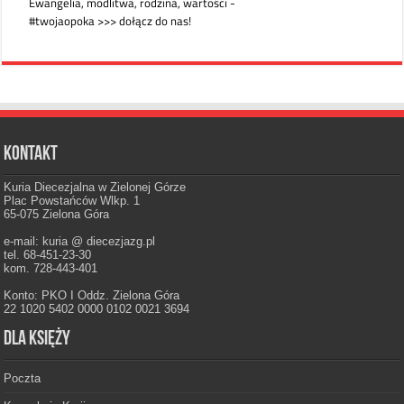
Kontakt
Kuria Diecezjalna w Zielonej Górze
Plac Powstańców Wlkp. 1
65-075 Zielona Góra
e-mail: kuria @ diecezjazg.pl
tel. 68-451-23-30
kom. 728-443-401
Konto: PKO I Oddz. Zielona Góra
22 1020 5402 0000 0102 0021 3694
Dla księży
Poczta