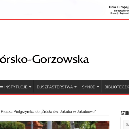
INSTYTUCJE
DUSZPASTERSTWA
SYNOD
BIBLIOTECZ
 Piesza Pielgrzymka do „Źródła św. Jakuba w Jakubowie”
Szuk