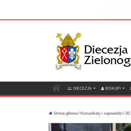
DIECEZJA
BISKUPI
Strona główna
/
Komunikaty i zapowiedzi
/
20.