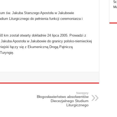
ium św. Jakuba Starszego Apostoła w Jakubowie
dium Liturgicznego do pełnienia funkcji ceremoniarza i
0 km został otwarty dokładnie 24 lipca 2005. Prowadzi z
 Jakuba Apostoła w Jakubowie do granicy polsko-niemieckiej
miejski łączy się z Ekumeniczną Drogą Pątniczą
Turyngię.
Następny
Błogosławieństwo absolwentów
Diecezjalnego Studium
Liturgicznego