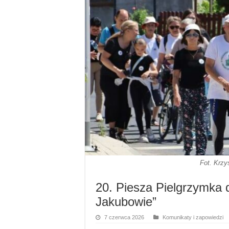
Fot. Krzy
20. Piesza Pielgrzymka 
Jakubowie”
7 czerwca 2026
Komunikaty i zapowiedzi