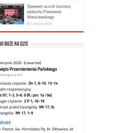
Śpiewem uczcili rocznicę
wybuchu Powstania
Warszawskiego
1 sierpnia 2026
o Boże na dziś