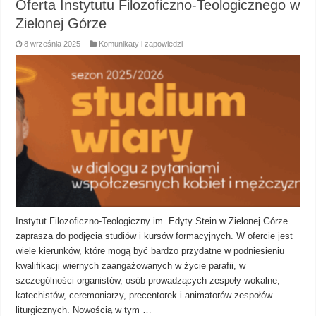
Oferta Instytutu Filozoficzno-Teologicznego w
Zielonej Górze
8 września 2025
Komunikaty i zapowiedzi
Instytut Filozoficzno-Teologiczny im. Edyty Stein w Zielonej Górze
zaprasza do podjęcia studiów i kursów formacyjnych. W ofercie jest
wiele kierunków, które mogą być bardzo przydatne w podniesieniu
kwalifikacji wiernych zaangażowanych w życie parafii, w
szczególności organistów, osób prowadzących zespoły wokalne,
katechistów, ceremoniarzy, precentorek i animatorów zespołów
liturgicznych. Nowością w tym …