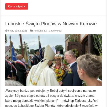
Czytaj więcej »
Lubuskie Święto Plonów w Nowym Kurowie
6 września 2025
Komunikaty i zapowiedzi
„Wszyscy bardzo potrzebujemy Bożej optyki spojrzenia na nasze
życie. Bóg nas ciągle odnawia i posyła do świata, niczym ziarna,
które mogą obrodzić wielkimi plonami” – mówił bp Tadeusz Lityński
podczas Lubuskiego Święta Plonów, które odbyło się 6 września w