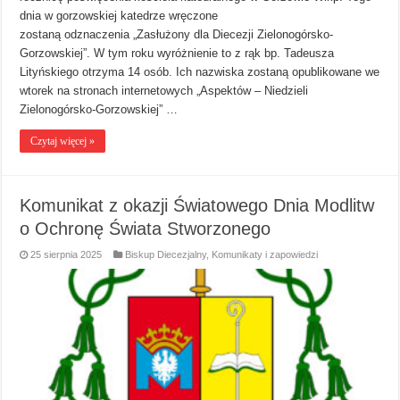
dnia w gorzowskiej katedrze wręczone
zostaną odznaczenia „Zasłużony dla Diecezji Zielonogórsko-
Gorzowskiej”. W tym roku wyróżnienie to z rąk bp. Tadeusza
Lityńskiego otrzyma 14 osób. Ich nazwiska zostaną opublikowane we
wtorek na stronach internetowych „Aspektów – Niedzieli
Zielonogórsko-Gorzowskiej” …
Czytaj więcej »
Komunikat z okazji Światowego Dnia Modlitw
o Ochronę Świata Stworzonego
25 sierpnia 2025
Biskup Diecezjalny
,
Komunikaty i zapowiedzi