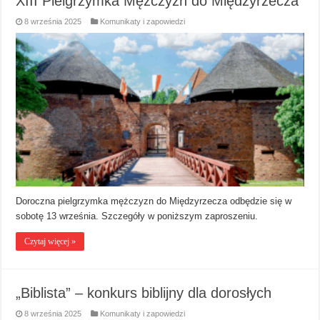
XIII Pielgrzymka Mężczyzn do Międzyrzecza
8 września 2025
Komunikaty i zapowiedzi
Doroczna pielgrzymka mężczyzn do Międzyrzecza odbędzie się w
sobotę 13 września. Szczegóły w poniższym zaproszeniu.
Czytaj więcej »
„Biblista” – konkurs biblijny dla dorosłych
8 września 2025
Komunikaty i zapowiedzi