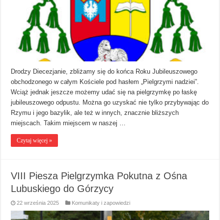
Drodzy Diecezjanie, zbliżamy się do końca Roku Jubileuszowego
obchodzonego w całym Kościele pod hasłem „Pielgrzymi nadziei”.
Wciąż jednak jeszcze możemy udać się na pielgrzymkę po łaskę
jubileuszowego odpustu. Można go uzyskać nie tylko przybywając do
Rzymu i jego bazylik, ale też w innych, znacznie bliższych
miejscach. Takim miejscem w naszej …
Czytaj więcej »
VIII Piesza Pielgrzymka Pokutna z Ośna
Lubuskiego do Górzycy
22 września 2025
Komunikaty i zapowiedzi