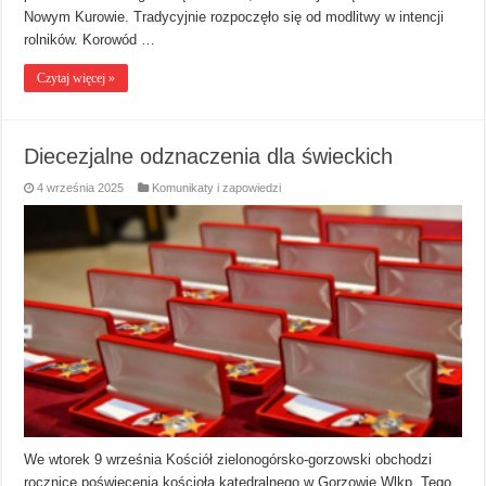
Nowym Kurowie. Tradycyjnie rozpoczęło się od modlitwy w intencji
rolników. Korowód …
Czytaj więcej »
Diecezjalne odznaczenia dla świeckich
4 września 2025
Komunikaty i zapowiedzi
We wtorek 9 września Kościół zielonogórsko-gorzowski obchodzi
rocznicę poświęcenia kościoła katedralnego w Gorzowie Wlkp. Tego