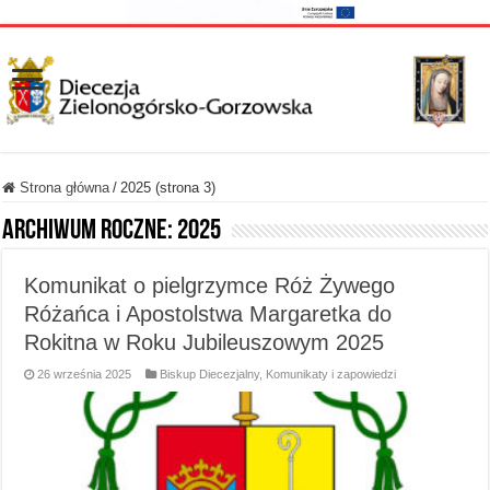
Strona główna
/
2025 (strona 3)
Archiwum roczne:
2025
Komunikat o pielgrzymce Róż Żywego
Różańca i Apostolstwa Margaretka do
Rokitna w Roku Jubileuszowym 2025
26 września 2025
Biskup Diecezjalny
,
Komunikaty i zapowiedzi