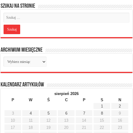
Szukaj na stronie
Archiwum miesięczne
Archiwum
miesięczne
Kalendarz artykułów
sierpień 2026
P
W
Ś
C
P
S
N
1
2
3
4
5
6
7
8
9
10
11
12
13
14
15
16
17
18
19
20
21
22
23