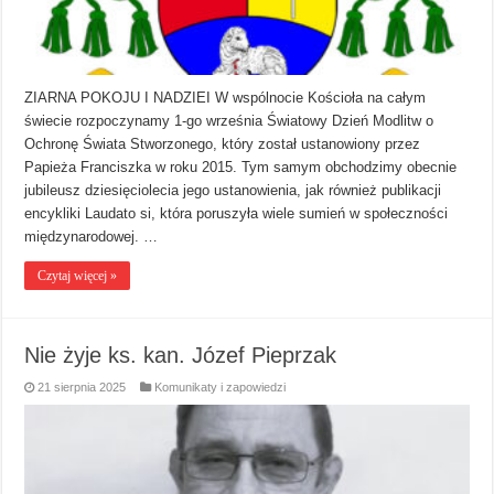
ZIARNA POKOJU I NADZIEI W wspólnocie Kościoła na całym
świecie rozpoczynamy 1-go września Światowy Dzień Modlitw o
Ochronę Świata Stworzonego, który został ustanowiony przez
Papieża Franciszka w roku 2015. Tym samym obchodzimy obecnie
jubileusz dziesięciolecia jego ustanowienia, jak również publikacji
encykliki Laudato si, która poruszyła wiele sumień w społeczności
międzynarodowej. …
Czytaj więcej »
Nie żyje ks. kan. Józef Pieprzak
21 sierpnia 2025
Komunikaty i zapowiedzi