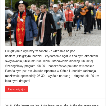
Pielgrzymka wyruszy w sobotę 27 września br. pod
hasłem „Pielgrzymi nadziei”. Wydarzenie będzie finalnym akcentem
świętowania jubileuszu 900-lecia ustanowienia diecezji lubuskiej.
Szczegółowy program: 08.00 – nabożeństwo pokutne w Kościele
Parafialnym pw. św. Jakuba Apostoła w Ośnie Lubuskim (adoracja,
możliwość spowiedzi); 08.30 – wyjście na trasę – długość ok. 20 km
lokalnymi drogami …
Czytaj więcej »