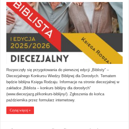
Rozpoczęły się przygotowania do pierwszej edycji „Biblisty” –
Diecezjalnego Konkursu Wiedzy Biblijnej dla Dorosłych. Tematem
będzie biblijna Księga Rodzaju. Informacje na stronie diecezjalnej w
zakładce „Biblista – konkurs biblijny dla dorosłych”
(www.diecezjazg.pl/konkurs-biblijny/). Zgłoszenia do końca
października przez formularz internetowy.
Czytaj więcej »